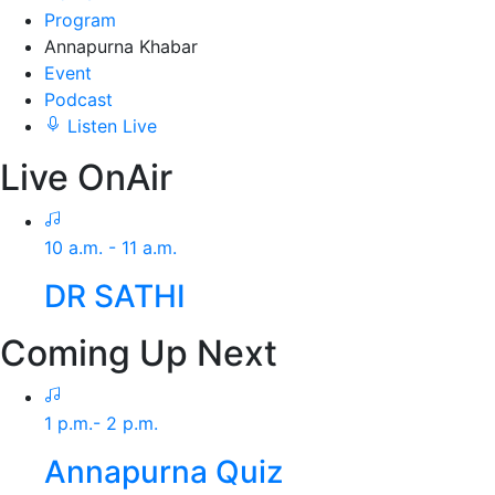
Program
Annapurna Khabar
Event
Podcast
Listen Live
Live OnAir
10 a.m. - 11 a.m.
DR SATHI
Coming Up Next
1 p.m.- 2 p.m.
Annapurna Quiz