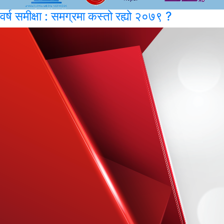
वर्ष समीक्षा : समग्रमा कस्तो रह्यो २०७९ ?