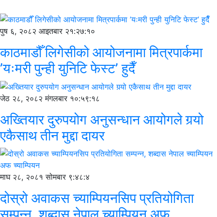
पुष ६, २०८२ आइतबार २१:२७:१०
काठमाडौँ लिगेसीको आयोजनामा मित्रपार्कमा
’यःमरी पुन्ही युनिटि फेस्ट’ हुदैँ
जेठ २८, २०८२ मंगलबार १०:५९:१८
अख्तियार दुरुपयोग अनुसन्धान आयोगले गर्‍यो
एकैसाथ तीन मुद्दा दायर
माघ २८, २०८१ सोमबार ९:४८:४
दोस्रो अवाकस च्याम्पियनसिप प्रतियोगिता
सम्पन्न, शब्दास नेपाल च्याम्पियन अफ