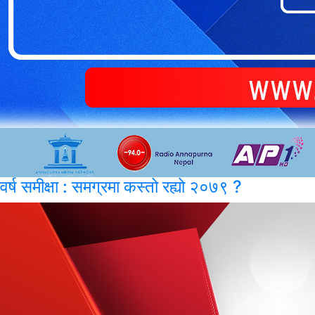
वर्ष समीक्षा : समग्रमा कस्तो रह्यो २०७९ ?