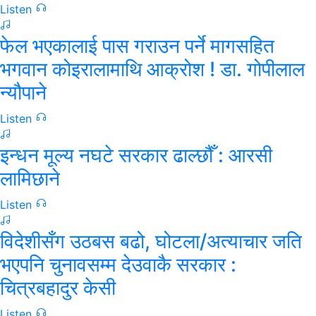
Listen
फेल भएकालाई पास गराउन पर्ने मागसहित
भगवान कोइरालामाथि आक्रोश ! डा. गोपीलाल
न्यौपाने
Listen
इन्धन मूल्य नघटे सरकार ढाल्छौँ : आरसी
लामिछाने
Listen
विदेशीसँग उठबस बढो, घोटला/अत्याचार जति
भएपनि चुनावसम्म देउवाकै सरकार :
चित्रबहादुर केसी
Listen