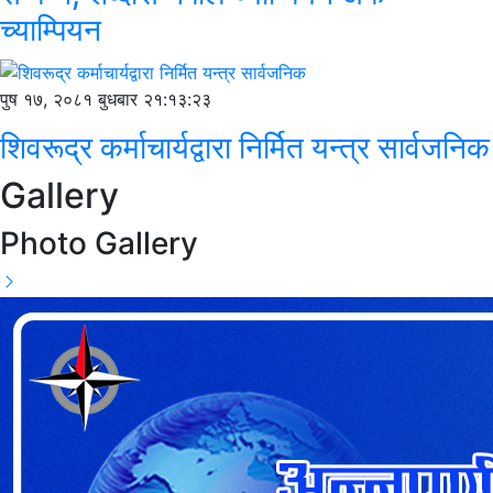
च्याम्पियन
पुष १७, २०८१ बुधबार २१:१३:२३
शिवरूद्र कर्माचार्यद्वारा निर्मित यन्त्र सार्वजनिक
Gallery
Photo Gallery