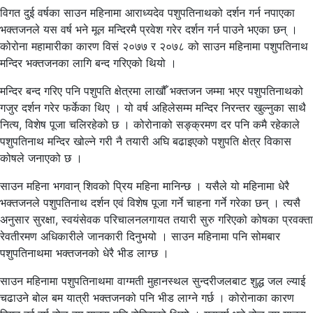
विगत दुई वर्षका साउन महिनामा आराध्यदेव पशुपतिनाथको दर्शन गर्न नपाएका
भक्तजनले यस वर्ष भने मूल मन्दिरमै प्रवेश गरेर दर्शन गर्न पाउने भएका छन् ।
कोरोना महामारीका कारण विसं २०७७ र २०७८ को साउन महिनामा पशुपतिनाथ
मन्दिर भक्तजनका लागि बन्द गरिएको थियो ।
मन्दिर बन्द गरिए पनि पशुपति क्षेत्रमा लाखौँ भक्तजन जम्मा भएर पशुपतिनाथको
गजुर दर्शन गरेर फर्केका थिए । यो वर्ष अहिलेसम्म मन्दिर निरन्तर खुल्नुका साथै
नित्य, विशेष पूजा चलिरहेको छ । कोरोनाको सङ्क्रमण दर पनि कमै रहेकाले
पशुपतिनाथ मन्दिर खोल्ने गरी नै तयारी अघि बढाइएको पशुपति क्षेत्र विकास
कोषले जनाएको छ ।
साउन महिना भगवान् शिवको प्रिय महिना मानिन्छ । यसैले यो महिनामा धेरै
भक्तजनले पशुपतिनाथ दर्शन एवं विशेष पूजा गर्ने चाहना गर्ने गरेका छन् । त्यसै
अनुसार सुरक्षा, स्वयंसेवक परिचालनलगायत तयारी सुरु गरिएको कोषका प्रवक्ता
रेवतीरमण अधिकारीले जानकारी दिनुभयो । साउन महिनामा पनि सोमबार
पशुपतिनाथमा भक्तजनको धेरै भीड लाग्छ ।
साउन महिनामा पशुपतिनाथमा वाग्मती मुहानस्थल सुन्दरीजलबाट शुद्ध जल ल्याई
चढाउने बोल बम यात्री भक्तजनको पनि भीड लाग्ने गर्छ । कोरोनाका कारण