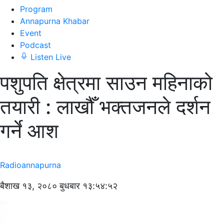
Program
Annapurna Khabar
Event
Podcast
Listen Live
पशुपति क्षेत्रमा साउन महिनाको
तयारी : लाखौँ भक्तजनले दर्शन
गर्ने आश
Radioannapurna
बैशाख १३, २०८० बुधबार १३:५४:५२