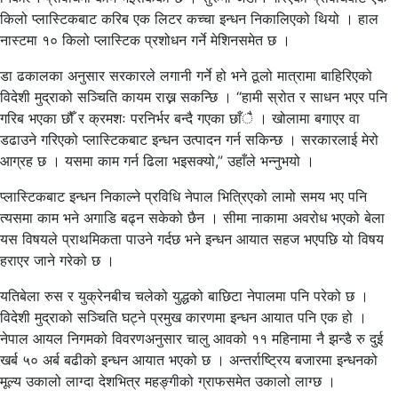
किलो प्लास्टिकबाट करिब एक लिटर कच्चा इन्धन निकालिएको थियो । हाल
नास्टमा १० किलो प्लास्टिक प्रशोधन गर्ने मेशिनसमेत छ ।
डा ढकालका अनुसार सरकारले लगानी गर्ने हो भने ठूलो मात्रामा बाहिरिएको
विदेशी मुद्राको सञ्चिति कायम राख्न सकन्छि । “हामी स्रोत र साधन भएर पनि
गरिब भएका छौँ र क्रमशः परनिर्भर बन्दै गएका छाँै । खोलामा बगाएर वा
डढाउने गरिएको प्लास्टिकबाट इन्धन उत्पादन गर्न सकिन्छ । सरकारलाई मेरो
आग्रह छ । यसमा काम गर्न ढिला भइसक्यो,” उहाँले भन्नुभयो ।
प्लास्टिकबाट इन्धन निकाल्ने प्रविधि नेपाल भित्रिएको लामो समय भए पनि
त्यसमा काम भने अगाडि बढ्न सकेको छैन । सीमा नाकामा अवरोध भएको बेला
यस विषयले प्राथमिकता पाउने गर्दछ भने इन्धन आयात सहज भएपछि यो विषय
हराएर जाने गरेको छ ।
यतिबेला रुस र युक्रेनबीच चलेको युद्धको बाछिटा नेपालमा पनि परेको छ ।
विदेशी मुद्राको सञ्चिति घट्ने प्रमुख कारणमा इन्धन आयात पनि एक हो ।
नेपाल आयल निगमको विवरणअनुसार चालु आवको ११ महिनामा नै झन्डै रु दुई
खर्ब ५० अर्ब बढीको इन्धन आयात भएको छ । अन्तर्राष्ट्रिय बजारमा इन्धनको
मूल्य उकालो लाग्दा देशभित्र महङ्गीको ग्राफसमेत उकालो लाग्छ ।