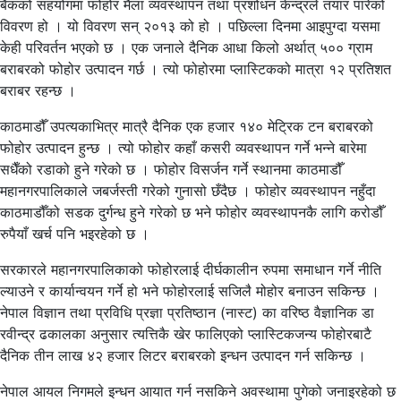
बैंकको सहयोगमा फोहोर मैला व्यवस्थापन तथा प्रशोधन केन्द्रले तयार पारेको
विवरण हो । यो विवरण सन् २०१३ को हो । पछिल्ला दिनमा आइपुग्दा यसमा
केही परिवर्तन भएको छ । एक जनाले दैनिक आधा किलो अर्थात् ५०० ग्राम
बराबरको फोहोर उत्पादन गर्छ । त्यो फोहोरमा प्लास्टिकको मात्रा १२ प्रतिशत
बराबर रहन्छ ।
काठमाडौँ उपत्यकाभित्र मात्रै दैनिक एक हजार १४० मेट्रिक टन बराबरको
फोहोर उत्पादन हुन्छ । त्यो फोहोर कहाँ कसरी व्यवस्थापन गर्ने भन्ने बारेमा
सधैँको रडाको हुने गरेको छ । फोहोर विसर्जन गर्ने स्थानमा काठमाडौँ
महानगरपालिकाले जबर्जस्ती गरेको गुनासो छँदैछ । फोहोर व्यवस्थापन नहुँदा
काठमाडौँको सडक दुर्गन्ध हुने गरेको छ भने फोहोर व्यवस्थापनकै लागि करोडौँ
रुपैयाँ खर्च पनि भइरहेको छ ।
सरकारले महानगरपालिकाको फोहोरलाई दीर्घकालीन रुपमा समाधान गर्ने नीति
ल्याउने र कार्यान्वयन गर्ने हो भने फोहोरलाई सजिलै मोहोर बनाउन सकिन्छ ।
नेपाल विज्ञान तथा प्रविधि प्रज्ञा प्रतिष्ठान (नास्ट) का वरिष्ठ वैज्ञानिक डा
रवीन्द्र ढकालका अनुसार त्यत्तिकै खेर फालिएको प्लास्टिकजन्य फोहोरबाटै
दैनिक तीन लाख ४२ हजार लिटर बराबरको इन्धन उत्पादन गर्न सकिन्छ ।
नेपाल आयल निगमले इन्धन आयात गर्न नसकिने अवस्थामा पुगेको जनाइरहेको छ