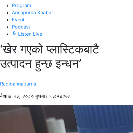
Program
Annapurna Khabar
Event
Podcast
Listen Live
‘खेर गएको प्लास्टिकबाटै
उत्पादन हुन्छ इन्धन’
Radioannapurna
बैशाख १३, २०८० बुधबार १३:५४:५२