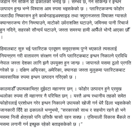
जडान गर्न सकिने डा ढकालको भनाइ छ । सम्भव छ, गर्न सकिन्छ र इन्धन
उत्पादन हुन्छ भन्ने विश्वास आम रुपमा भइसकेको छ । प्लास्टिकजन्य फोहोर
जलाउँदा निष्कासन हुने कार्बनडाइअक्साइड तथा फ्युरानजस्ता विषाक्त ग्यासले
क्यान्सरजन्य रोग निम्त्याउने, माटोको उर्वराशक्ति घटाउने, जमिनमा पानी रिचार्ज
हुन नदिने, सहरको सौन्दर्य घटाउने, जस्ता समस्या हामी आफैँले भोग्दै आएका छौँ
।
हिमालबाट सुरु भई प्लास्टिक प्रदूषण समुद्रसम्म पुग्ने भएकाले त्यसलाई
नियन्त्रण गरी वातावरण संरक्षण गर्न पनि प्लास्टिकबाट इन्धन निकाल्ने प्रविधि
नेपाल जस्ता देशका लागि झनै उपयुक्त हुन जान्छ । जापानले यसमा ठूलो प्रगति
गरेको छ । दक्षिण अफ्रिका, अमेरिका, क्यानडा जस्ता मुलुकमा प्लास्टिकबाट
व्यावसायिक रुपमा इन्धन उत्पादन गरिएको छ ।
काठमाडौँ उपत्यकाभित्र दुईवटा महानगर छन् । फोहोर उत्पादन हुने प्रमुख
थलोका रुपमा ती महानगर नै परिचित छन् । यस्तै अन्य स्थानीय तहको समेत
फोहोरलाई प्रशोधन गरेर इन्धन निकाल्ने उपायको खोजी गर्न धेरै ढिला भइसकेको
जानकारी दिँदै डा ढकालले भन्नुभयो, “सरकारको साथ र सहयोग रहने हो भने
यसमा निजी क्षेत्रको पनि उत्तिकै चासो रहन सक्छ । एसियाली विकास बैंकले त
यसमा लगानी गर्न इच्छुक रहेको बताइसकेको छ ।”