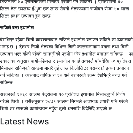
डिजेलसँग ४० प्रतिशतसम्म मिसाएर प्रयोग गर्न सकिन्छ । प्रतिरोपनी ४०
लिटर तेल उपलब्ध हँुदा एक लाख रोपनी क्षेत्रफलमा सजीवन रोप्दा ४० लाख
लिटर इन्धन उत्पादन हुन सक्छ ।
सजिलै बन्छ इथानोल
देशभित्र रहेका चिनी कारखानाबाट सजिलै इथानोल बनाउन सकिने डा ढकालको
भनाइ छ । देशभर निजी क्षेत्रका विभिन्न चिनी कारखानामामा बगास तथा चिनी
उत्पादन भएर बाँकी रहेको सामग्रीको प्रयोग गरेर इथानोल बनाउन सकिन्छ । डा
ढकालका अनुसार बायो–डिजल र इथानोल बनाई तत्कालै पाँचदेखि १० प्रतिशत
मिसाउन सकिएको खण्डमा मात्रै दुई लाख किलोलिटर बराबरको इन्धन उत्पादन
गर्न सकिन्छ । त्यसबाट वार्षिक रु २० अर्ब बराबरको रकम देशभित्रै बचत गर्न
सकिन्छ ।
सरकारले २०६० सालमा पेट्रोलमा १० प्रतिशत इथानोल मिसाउनुपर्ने निर्णय
गरेको थियो । यसैअनुसार २०७१ सालमा निगमले आवश्यक तयारी पनि गरेको
थियो तर त्यसको कार्यान्वयन नहुँदा ठूलो धनराशि विदेसिँदै आएको छ ।
Latest News