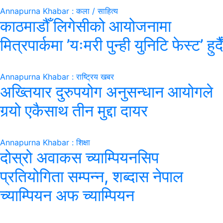
Annapurna Khabar : कला / साहित्य
काठमाडौँ लिगेसीको आयोजनामा
मित्रपार्कमा ’यःमरी पुन्ही युनिटि फेस्ट’ हुदैँ
Annapurna Khabar : राष्ट्रिय खबर
अख्तियार दुरुपयोग अनुसन्धान आयोगले
गर्‍यो एकैसाथ तीन मुद्दा दायर
Annapurna Khabar : शिक्षा
दोस्रो अवाकस च्याम्पियनसिप
प्रतियोगिता सम्पन्न, शब्दास नेपाल
च्याम्पियन अफ च्याम्पियन