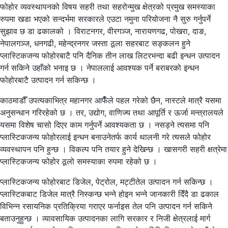
फोहोर व्यवस्थापनको विषय सहरी तथा सहरोन्मुख क्षेत्रको प्रमुख समस्याका
रुपमा खडा भएको सन्दर्भमा सरकारले एउटा नमुना परियोजना नै सुरु गर्नुपर्ने
सुझाव छ डा ढकालको । विराटनगर, वीरगञ्ज, नारायणगढ, पोखरा, दाङ,
नेपालगञ्ज, धनगढी, महेन्द्रनगर जस्ता ठूला सहरबाट सङ्कलन हुने
प्लास्टिकजन्य फोहोरबाटै पनि दैनिक तीन लाख लिटरभन्दा बढी इन्धन उत्पादन
गर्न सकिने उहाँको भनाइ छ । नेपाललाई आवश्यक पर्ने बराबरको इन्धन
फोहोरबाटै उत्पादन गर्न सकिन्छ ।
काठमाडौँ उपत्यकाभित्र महानगर आफैँले पहल गरेको छैन, नास्टले मात्रै यसमा
अनुसन्धान गरिरहेको छ । तर, उद्योग, वाणिज्य तथा आपूर्ति र ऊर्जा मन्त्रालयले
यसमा विशेष चासो दिएर काम गर्नुपर्ने आवश्यकता छ । नसड्ने त्यसमा पनि
प्लास्टिकजन्य फोहोरलाई इन्धन बनाउनेतर्फ कार्य थालनी गरे त्यसले फोहोर
व्यवस्थापन पनि हुन्छ । विकल्प पनि तयार हुने देखिन्छ । खासगरी सहरी क्षत्रेमा
प्लास्टिकजन्य फोहोर ठूलो समस्याका रुपमा रहेको छ ।
प्लास्टिकजन्य फोहोरबाट डिजेल, पेट्रोल, मट्टीतेल उत्पादन गर्न सकिन्छ ।
प्लास्टिकबाट डिजेल मात्रै निस्कन्छ भन्ने होइन भन्ने जानकारी दिँदै डा ढकाल
विभिन्न रसायनिक प्रतिक्रिया गराएर फर्नाइस तेल पनि उत्पादन गर्न सकिने
बताउनुहुन्छ । व्यावसायिक उत्पादनका लागि सरकार र निजी क्षेत्रलाई मार्ग