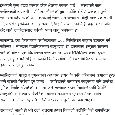
इन्धनको मूल्य बढ्दा त्यसले हरेक क्षेत्रमा प्रभाव पार्छ । सरकारले सात
प्रतिशतको हाराहारीमा सीमित गर्ने भनेको मुद्रास्फीति दोहोरो अङ्कमा पुग्ने
सम्भावना बढेर गएको छ । त्यसलाई रोक्न पनि सरकारले केही आन्तरिक तयारी
गर्नु जरुरी भइसकेको छ । इन्धनमा देखिएको सङ्कटको केही हदसम्म भए पनि
खेर जाने प्लास्टिकबाट गर्नेतर्फ ध्यान जानु आवश्यक छ ।
सामान्यतः एक किलोग्राम प्लास्टिकबाट ७०० मिलिलिटर पेट्रोल उत्पादन गर्न
सकिन्छ । नास्टका वैज्ञानिकसमेत रहनुभएका डा ढकालका अनुसार सामान्य
पानीको बोत्तल एक किलोग्राम प्रशोधन गर्दा ७०० मिलिलिटर कच्चा इन्धन
उत्पादन हुन्छ भने सोही बोतलको बिर्को प्रयोग गर्दा ८०० मिलिटरसम्म कच्चा
इन्धन उत्पादन हुन सक्छ ।
प्लास्टिकको मात्रा र गुणस्तरका आधारमा इन्धन के कति परिमाणमा उत्पादन हुन्छ
भन्ने कुराको निर्धारण हुन जान्छ । प्लास्टिकले वातावरण प्रदूषणमा पनि उल्लेख
भूमिका निर्वाह गरिरहेको छ । नास्टले त्यसबाट इन्धन निकाल्ने प्रविधि पनि
ल्याएपछि प्लास्टिक सार्वजनिक स्थानमा नफाल्न र पुनः प्रयोगका लागि
सङ्कलन गर्न आग्रह पनि गरियो तर त्यसमा कुनै ठोस काम भएन ।
सरकारले चाहने हो भने ठूलो मात्रामा इन्धन निकाल्ने प्रविधि केही समयभित्रै