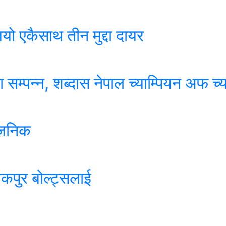
यो एकैसाथ तीन मुद्दा दायर
सम्पन्न, शब्दास नेपाल च्याम्पियन अफ च्य
्वजनिक
पुर बोल्ट्सलाई