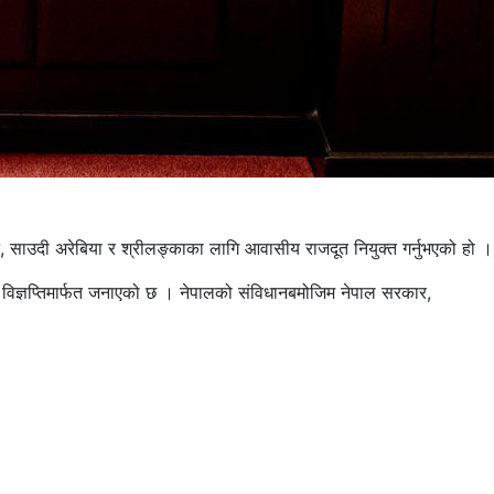
मन, साउदी अरेबिया र श्रीलङ्काका लागि आवासीय राजदूत नियुक्त गर्नुभएको हो ।
े विज्ञप्तिमार्फत जनाएको छ । नेपालको संविधानबमोजिम नेपाल सरकार,