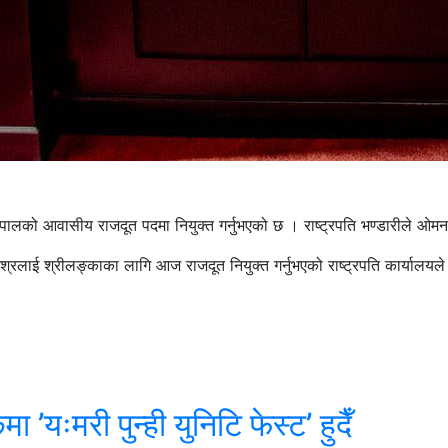
 नेपालको आवासीय राजदूत पदमा नियुक्त गर्नुभएको छ । राष्ट्रपति भण्डारीले ओ
श्रलाई श्रीलङ्काका लागि आज राजदूत नियुक्त गर्नुभएको राष्ट्रपति कार्यालयल
’यःमरी पुन्ही युनिटि फेस्ट’ हुदैँ