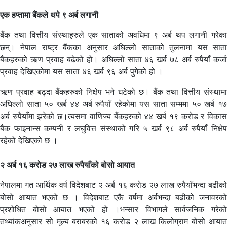
एक हप्तामा बैंकले थपे ९ अर्ब लगानी
बैंक तथा वित्तीय संस्थाहरुले एक साताको अवधिमा ९ अर्ब थप लगानी गरेका
छन्। नेपाल राष्ट्र बैंकका अनुसार अघिल्लो साताको तुलनामा यस साता
बैंकहरुको ऋण प्रवाह बढेको हो। अघिल्लो साता ४६ खर्ब ७८ अर्ब रुपैयाँ कर्जा
प्रवाह देखिएकोमा यस साता ४६ खर्ब ९६ अर्ब पुगेको हो ।
ऋण प्रवाह बढ्दा बैंकहरुको निक्षेप भने घटेको छ। बैंक तथा वित्तीय संस्थामा
अघिल्लो साता ५० खर्ब ४४ अर्ब रुपैयाँ रहेकोमा यस साता सम्ममा ५० खर्ब १७
अर्ब रुपैयाँमा झरेको छ।त्यसमा वाणिज्य बैंकहरुको ४४ खर्ब १९ करोड र विकास
बैंक फाइनान्स कम्पनी र लघुवित्त संस्थाको गरि ५ खर्ब ९८ अर्ब रुपैयाँ निक्षेप
रहेको देखिएको छ ।
२ अर्ब १६ करोड २७ लाख रुपैयाँको बोसो आयात
नेपालमा गत आर्थिक वर्ष विदेशबाट २ अर्ब १६ करोड २७ लाख रुपैयाँभन्दा बढीको
बोसो आयात भएको छ । विदेशबाट एकै वर्षमा अर्बभन्दा बढीको जनावरको
प्रशोधित बोसो आयात भएको हो ।भन्सार विभागले सार्वजनिक गरेको
तथ्यांकअनुसार सो मूल्य बराबरको १६ करोड २ लाख किलोग्राम बोसो आयात