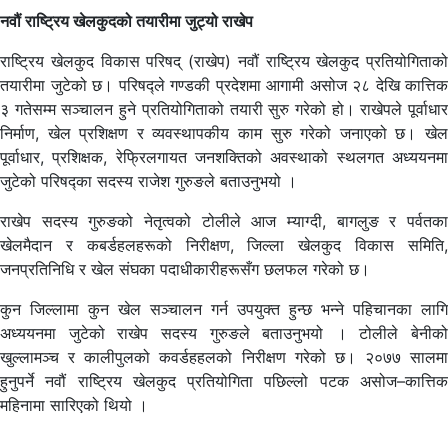
नवौं राष्ट्रिय खेलकुदको तयारीमा जुट्यो राखेप
राष्ट्रिय खेलकुद विकास परिषद् (राखेप) नवौं राष्ट्रिय खेलकुद प्रतियोगिताको
तयारीमा जुटेको छ। परिषद्ले गण्डकी प्रदेशमा आगामी असोज २८ देखि कात्तिक
३ गतेसम्म सञ्चालन हुने प्रतियोगिताको तयारी सुरु गरेको हो। राखेपले पूर्वाधार
निर्माण, खेल प्रशिक्षण र व्यवस्थापकीय काम सुरु गरेको जनाएको छ। खेल
पूर्वाधार, प्रशिक्षक, रेफ्रिलगायत जनशक्तिको अवस्थाको स्थलगत अध्ययनमा
जुटेको परिषद्का सदस्य राजेश गुरुङले बताउनुभयो ।
राखेप सदस्य गुरुङको नेतृत्वको टोलीले आज म्याग्दी, बागलुङ र पर्वतका
खेलमैदान र कबर्डहलहरूको निरीक्षण, जिल्ला खेलकुद विकास समिति,
जनप्रतिनिधि र खेल संघका पदाधीकारीहरूसँग छलफल गरेको छ।
कुन जिल्लामा कुन खेल सञ्चालन गर्न उपयुक्त हुन्छ भन्ने पहिचानका लागि
अध्ययनमा जुटेको राखेप सदस्य गुरुङले बताउनुभयो । टोलीले बेनीको
खुल्लामञ्च र कालीपुलको कवर्डहहलको निरीक्षण गरेको छ। २०७७ सालमा
हुनुपर्ने नवौं राष्ट्रिय खेलकुद प्रतियोगिता पछिल्लो पटक असोज–कात्तिक
महिनामा सारिएको थियो ।