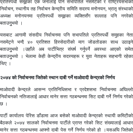
प्रतिस्पर्धी समूहका एक जनालाई पनि सभापतिले नसमेटेको र राष्ट्रियसभाको
निर्वाचन, स्थानीय तह निर्वाचन केन्द्रीय समिति सदस्य मनोनयन, भ्रातृ संस्थाको
अध्यक्ष मनोनयनमा प्रतिस्पर्धी समूहका व्यक्तिसँग सल्लाह पनि नगरेको
बताउनुुभयो ।
यसबाट आगामी संसदीय निर्वाचनमा पनि सभापतिले प्रतिस्पर्धी समुहका नेता
नसमेट्ने भन्दै ४० प्रतिशत हिस्सेदारीको माग जोडतोडका साथ उठाइने
बताउनुुभयो ।उहाँले अब पार्टीभित्र संघर्ष गर्नुपर्ने अवस्था आएको समेत
बताउनुुभयो । भेलामा केही केन्द्रीय सदस्यहरू र युवा नेताहरू सहभागी रहेका
थिए ।
२०७४ को निर्वाचनमा जितेको स्थान दाबी गर्ने माओवादी केन्द्रको निर्णय
माओवादी केन्द्रले आसन्न प्रतिनिधिसभा र प्रदेशसभा निर्वाचनमा अघिल्लो
निर्वाचनको नतिजालाई आधार मानेर सत्ता गठबन्धनमा सिट दाबी गर्ने निर्णय गरेको
छ ।
पार्टी कार्यालय पेरिस डाँडामा आज बसेको माओवादी केन्द्रको स्थायी कमिटीको
बैठकले २०७४ सालको निर्वाचनमा पार्टीले प्राप्त गरेको सिट संख्यालाई आधार
मानेर सत्ता गठबन्धनमा आफ्नो दाबी पेस गर्ने निर्णय गरेको हो ।यसअघि जितेको