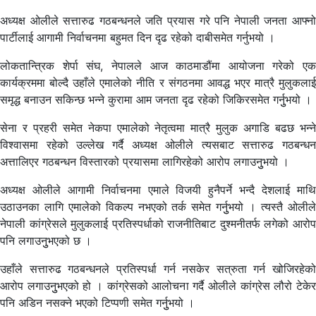
अध्यक्ष ओलीले सत्तारुढ गठबन्धनले जति प्रयास गरे पनि नेपाली जनता आफ्नो
पार्टीलाई आगामी निर्वाचनमा बहुमत दिन दृढ रहेको दाबीसमेत गर्नुभयो ।
लोकतान्त्रिक शेर्पा संघ, नेपालले आज काठमाडौंमा आयोजना गरेको एक
कार्यक्रममा बोल्दै उहाँले एमालेको नीति र संगठनमा आवद्ध भएर मात्रै मुलुकलाई
समृद्ध बनाउन सकिन्छ भन्ने कुरामा आम जनता दृढ रहेको जिकिरसमेत गर्नुुभयो ।
सेना र प्रहरी समेत नेकपा एमालेको नेतृत्वमा मात्रै मुलुक अगाडि बढछ भन्ने
विश्वासमा रहेको उल्लेख गर्दै अध्यक्ष ओलीले त्यसबाट सत्तारुढ गठबन्धन
अत्तालिएर गठबन्धन विस्तारको प्रयासमा लागिरहेको आरोप लगाउनुुभयो ।
अध्यक्ष ओलीले आगामी निर्वाचनमा एमाले विजयी हुनैपर्ने भन्दै देशलाई माथि
उठाउनका लागि एमालेको विकल्प नभएको तर्क समेत गर्नुुभयो । त्यस्तै ओलीले
नेपाली कांग्रेसले मुलुकलाई प्रतिस्पर्धाको राजनीतिबाट दुश्मनीतर्फ लगेको आरोप
पनि लगाउनुुभएको छ ।
उहाँले सत्तारुढ गठबन्धनले प्रतिस्पर्धा गर्न नसकेर सत्रुता गर्न खोजिरहेको
आरोप लगाउनुुभएको हो । कांग्रेसको आलोचना गर्दै ओलीले कांग्रेस लौरो टेकेर
पनि अडिन नसक्ने भएको टिप्पणी समेत गर्नुुभयो ।