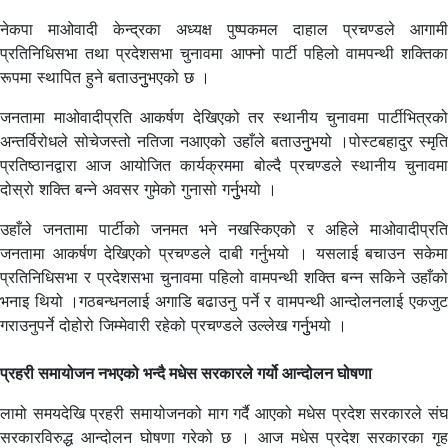
नेकपा माओवादी केन्द्रका अध्यक्ष पुष्पकमल दाहाल प्रचण्डले आगामी
प्रतिनिधिसभा तथा प्रदेशसभा चुनावमा आफ्नो पार्टी पहिलो वामपन्थी शक्तिका
रूपमा स्थापित हुने बताउनुुभएको छ ।
जनतामा माओवादीप्रति आकर्षण देखिएको तर स्थानीय चुनावमा पार्टीभित्रको
अन्तर्विरोधले सोचेजस्तो नतिजा नआएको उहाँले बताउनुुभयो ।पोस्टबहादुर स्मृति
प्रतिष्ठानद्वारा आज आयोजित कार्यक्रममा बोल्दै प्रचण्डले स्थानीय चुनावमा
दोस्रो शक्ति बन्ने अवसर गुमेको गुनासो गर्नुुभयो ।
उहाँले जनतामा पार्टीको जनमत भने नखस्किएको र अहिले माओवादीप्रति
जनतामा आकर्षण देखिएको प्रचण्डले दाबी गर्नुभयो । यसलाई बचाउन सकेमा
प्रतिनिधिसभा र प्रदेशसभा चुनावमा पहिलो वामपन्थी शक्ति बन्न सकिने उहाँको
भनाइ थियो ।गठबन्धनलाई अगाडि बढाउनु पर्ने र वामपन्थी आन्दोलनलाई एकजुट
गराउनुपर्ने दोहोरो जिम्मेवारी रहेको प्रचण्डले उल्लेख गर्नुुभयो ।
प्रहरी समायोजन नभएको भन्दै मधेस सरकारले गर्यो आन्दोलन घोषणा
लामो समयदेखि प्रहरी समायोजनको माग गर्दै आएको मधेस प्रदेश सरकारले संघ
सरकारविरुद्ध आन्दोलन घोषणा गरेको छ । आज मधेस प्रदेश सरकारका गृह