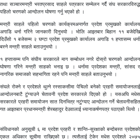
तथा सञ्चारमन्त्री भरतप्रसाद साहले पत्रकार सम्मेलन गर्दै संघ सरकारविरुद्ध
पहिलो चरणको आन्दोलन घोषणा गर्नु भएको हो ।
मन्त्री साहले पहिलो चरणको कार्यक्रमअन्तर्गत प्रदेश प्रमुखको कार्यालय
अगाडि धर्ना गरिने जानकारी दिनुभयो । भोलि आइतबार बिहान ११ बजेदेखि
दिउँसो १ बजेसम्म २ घण्टा प्रदेश प्रमुखको कार्यालय अगाडि १ हप्तासम्म धर्ना
बस्ने मन्त्री साहले बताउनुभयो ।
१ हप्तासम्म पनि संघीय सरकारले माग सम्बोधन नगरे दोस्रो चरणको आन्दोलन
घोषणा गरिने मन्त्री साहको भनाइ छ । धर्नामा प्रदेशका मन्त्री, सांसद र
नागरिक समाजको सहभागिता रहने पनि मन्त्री साहले बताउनुभयो ।
संघले रोक्ने र प्रदेशले थुत्ने रस्साकसीमा पेचिलो बनेको प्रहरी समायोजनलाई
आन्दोलनबाटै टुंग्याउने चेतावनी प्रदेश सरकारले दिएको हो । यसअघि मधेस
सरकारले प्रहरी समायोजन सात दिनभित्र नटुंग्याए आन्दोलन गर्ने चेतावनीसहित
गत आइतबार प्रधानमन्त्री शेरबहादुर देउवालाई ध्यानाकर्षणपत्र पठाएको थियो ।
संविधानको अनुसूची ६ मा प्रदेश प्रहरी र शान्ति–सुरक्षाको बन्दोबस्त प्रदेशको
एकल अधिकार सूचीमा राखिएको छ । त्यसैलाई टेकेर मधेस प्रदेशले २०७५