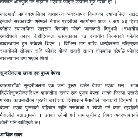
तत्काल क्षतिपुर्ति गर्ने सहमति भएपछि फोहोर उठाउन शुरु गरेको हो ।
काठमाडौं महानगरपालिका वातावरण व्यवस्थापन विभागका ल्याण्डफिल साइट
इन्चार्ज सरकारदीप श्रेष्ठले नेपाल प्रहरीको सहयोगमा आज १ सय ४३ ट्रिप
फोहोर ल्याण्डफिल साइटमा बिसर्जन गरेको जानकारी दिनुभयो ।स्थानीय
अवरोधको कारण केहीदिनयता उपत्यकाका १७ स्थानीय निकायको फोहोर
व्यवस्थापन हुन सकेको थिएन । विभिन्न माग राखि आन्दोलनमा उत्रिएका
स्थानीयले सोमबार राति फोहोर बोक्ने सवारी साधन तोडफोड गरेपछि फोहोर
व्यवस्थापन ठप्प भएको थियो ।
सुन्दरीजलमा खस्दा एक पुरूष बेपत्ता
काठमाडौंको सुन्दरीजलमा एक जना पुरूष खसेर बेपत्ता भएका छन्। आज
दिउँसोसुन्दरीजलस्थित बागमतीमा खसेर एक पुरूष बेपत्ता भएको जिल्ला प्रहरी
परिसर काठमाडौंका प्रहरी उपरीक्षक दिनेशराज मैनालीले जानकारी दिनुभयो ।
बेपत्ता भएका पुरूषको पहिचान खुलि नसकेको र खोजी गर्ने काम भइरहेको
मैनालीले बताउनुभयो । उनको खोजी गर्न सामाखुसीबाट विपद् व्यवस्थापनको
टोली पनि खटिएको छ।
आर्थिक खबर