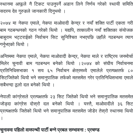
स्थानमा आफूले नै टिकट पाउनुपर्ने अडान लिने निर्णय गरेको स्थायी समिति
सदस्य देव गुरुङले जानकारी दिनुभयो ।
२०७४ मा नेकपा एमाले, नेकपा माओवादी केन्द्र र नयाँ शक्ति पार्टी एकता गरी
बाम गठबन्धनको गठन गरेको थियो । यद्यपि, तत्कालीन नयाँ शक्तिका संयोजक
बाबुराम भट्टराईको निर्वाचन सिट सुनिश्चित नभएपछि उहाँले गठबन्धन त्याग
गर्नुभएको थियो ।
अन्तिममा नेकपा एमाले, नेकपा माओवादी केन्द्र, नेकपा माले र राष्ट्रिय जनमोर्चा
मिलेर चुनावी बाम गठबन्धन बनेको थियो ।२०७४ को संघीय निर्वाचनमा
प्रतिनिधिसभाका १ सय ६५ निर्वाचन क्षेत्रमध्ये एमालेले प्रत्यक्षतर्फ ८०
सिटजितेको थियो भने समानुपातिक तर्फको मतसमेत गरेर प्रतिनिधिसभामा एमाले
सबैभन्दा ठूलो दल बनेको थियो ।
नेपाली कांग्रेसले प्रत्यक्षतर्फ २३ सिट जितेको थियो भने समानुपातिक मतसमेत
जोड्दा कांग्रेस दोस्रो दल बनेको थियो । यस्तै, माओवादीले ३६ सिट
प्रत्यक्षतर्फ जितेको थियो भने समानुपातिक मतसमेत जोडेर तेस्रो स्थानमा थियो
।
चुनावमा पहिलो वामपन्थी पार्टी बन्ने प्रबल सम्भावना : प्रचण्ड