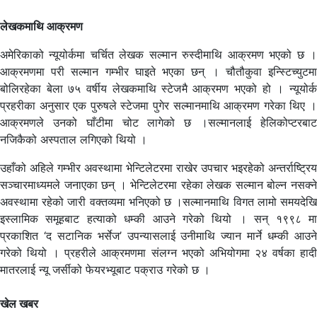
लेखकमाथि आक्रमण
अमेरिकाको न्यूयोर्कमा चर्चित लेखक सल्मान रुस्दीमाथि आक्रमण भएको छ ।
आक्रमणमा परी सल्मान गम्भीर घाइते भएका छन् । चौतौकुवा इन्स्टिच्युटमा
बोलिरहेका बेला ७५ वर्षीय लेखकमाथि स्टेजमै आक्रमण भएको हो । न्यूयोर्क
प्रहरीका अनुसार एक पुरुषले स्टेजमा पुगेर सल्मानमाथि आक्रमण गरेका थिए ।
आक्रमणले उनको घाँटीमा चोट लागेको छ ।सल्मानलाई हेलिकोप्टरबाट
नजिकैको अस्पताल लगिएको थियो ।
उहाँको अहिले गम्भीर अवस्थामा भेन्टिलेटरमा राखेर उपचार भइरहेको अन्तर्राष्ट्रिय
सञ्चारमाध्यमले जनाएका छन् । भेन्टिलेटरमा रहेका लेखक सल्मान बोल्न नसक्ने
अवस्थामा रहेको जारी वक्तव्यमा भनिएको छ ।सल्मानमाथि विगत लामो समयदेखि
इस्लामिक समूहबाट हत्याको धम्की आउने गरेको थियो । सन् १९९८ मा
प्रकाशित ‘द सटानिक भर्सेज’ उपन्यासलाई उनीमाथि ज्यान मार्ने धम्की आउने
गरेको थियो । प्रहरीले आक्रमणमा संलग्न भएको अभियोगमा २४ वर्षका हादी
मातरलाई न्यू जर्सीको फेयरभ्यूबाट पक्राउ गरेको छ ।
खेल खबर