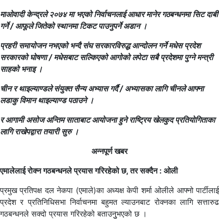
माओवादी केन्द्रले २०७४ मा भएको निर्वाचनलाई आधार मानेर गठबन्धनमा सिट दाबी
गर्ने / आफूले जितेको स्थानमा टिकट पाउनुपर्ने अडान ।
प्रहरी समायोजन नभएको भन्दै संघ सरकारविरुद्ध आन्दोलन गर्ने मधेस प्रदेश
सरकारको घोषणा / मधेसबाट सल्किएको आगोको लपेटा सबै प्रदेशमा पुग्ने मन्त्री
साहको भनाइ ।
चीन र थाइल्याण्डले संयुक्त सैन्य अभ्यास गर्दै / अभ्यासका लागि चीनले आफ्ना
लडाकु विमान थाइल्याण्ड पठाउने ।
र आगामी असोज अन्तिम साताबाट आयोजना हुने राष्ट्रिय खेलकुद प्रतियोगिताका
लागि राखेपद्वारा तयारी सुरु ।
अन्नपूर्ण खबर
एमालेलाई रोक्न गठबन्धनले प्रयास गरिरहेको छ, तर सक्दैन : ओली
प्रमुख प्रतिपक्ष दल नेकपा (एमाले)का अध्यक्ष केपी शर्मा ओलीले आफ्नो पार्टीलाई
प्रदेश र प्रतिनिधिसभा निर्वाचनमा बहुमत ल्याउनबाट रोक्नका लागि सत्तारुढ
गठबन्धनले सक्दो प्रयास गरिरहेको बताउनुुभएको छ ।