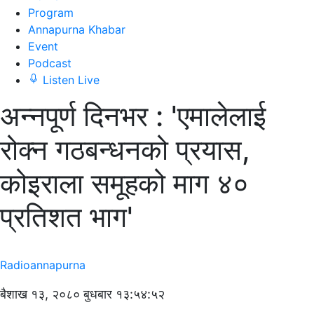
Program
Annapurna Khabar
Event
Podcast
Listen Live
अन्नपूर्ण दिनभर : 'एमालेलाई
रोक्न गठबन्धनको प्रयास,
कोइराला समूहको माग ४०
प्रतिशत भाग'
Radioannapurna
बैशाख १३, २०८० बुधबार १३:५४:५२