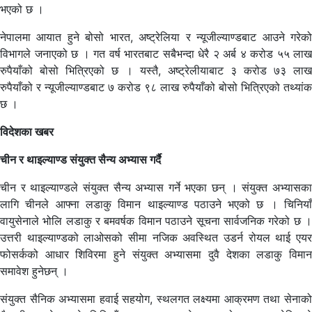
भएको छ ।
नेपालमा आयात हुने बोसो भारत, अष्ट्रेलिया र न्यूजील्याण्डबाट आउने गरेको
विभागले जनाएको छ । गत वर्ष भारतबाट सबैभन्दा धेरै २ अर्ब ४ करोड ५५ लाख
रुपैयाँको बोसो भित्रिएको छ । यस्तै, अष्ट्रेलीयाबाट ३ करोड ७३ लाख
रुपैयाँको र न्यूजील्याण्डबाट ७ करोड ९८ लाख रुपैयाँको बोसो भित्रिएको तथ्यांक
छ ।
विदेशका खबर
चीन र थाइल्याण्ड संयुक्त सैन्य अभ्यास गर्दै
चीन र थाइल्याण्डले संयुक्त सैन्य अभ्यास गर्ने भएका छन् । संयुक्त अभ्यासका
लागि चीनले आफ्ना लडाकु विमान थाइल्याण्ड पठाउने भएको छ । चिनियाँ
वायुसेनाले भोलि लडाकु र बमवर्षक विमान पठाउने सूचना सार्वजनिक गरेको छ ।
उत्तरी थाइल्याण्डको लाओसको सीमा नजिक अवस्थित उडर्न रोयल थाई एयर
फोसर्कको आधार शिविरमा हुने संयुक्त अभ्यासमा दुवै देशका लडाकु विमान
समावेश हुनेछन् ।
संयुक्त सैनिक अभ्यासमा हवाई सहयोग, स्थलगत लक्ष्यमा आक्रमण तथा सेनाको