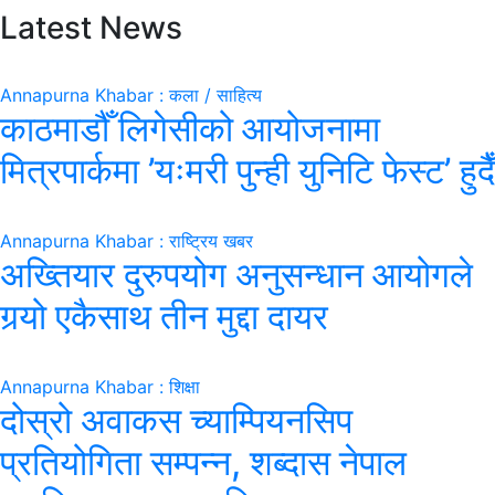
Latest News
Annapurna Khabar : कला / साहित्य
काठमाडौँ लिगेसीको आयोजनामा
मित्रपार्कमा ’यःमरी पुन्ही युनिटि फेस्ट’ हुदैँ
Annapurna Khabar : राष्ट्रिय खबर
अख्तियार दुरुपयोग अनुसन्धान आयोगले
गर्‍यो एकैसाथ तीन मुद्दा दायर
Annapurna Khabar : शिक्षा
दोस्रो अवाकस च्याम्पियनसिप
प्रतियोगिता सम्पन्न, शब्दास नेपाल