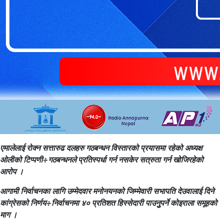
एमालेलाई रोक्न सत्तारुढ दलहरु गठबन्धन विस्तारको प्रयासमा रहेको अध्यक्ष
ओलीको टिप्पणी÷गठबन्धनले प्रतिस्पर्धा गर्न नसकेर सत्रुता गर्न खोजिरहेको
आरोप ।
आगामी निर्वाचनका लागि उम्मेदवार मनोनयनको जिम्मेवारी सभापति देउवालाई दिने
कांग्रेसको निर्णय÷निर्वाचनमा ४० प्रतिशत हिस्सेदारी पाउनुुपर्ने कोइराला समूहको
माग ।