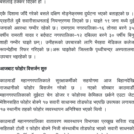
बसलाई ठक्कर दिएको हो ।
एकै दिशामा जाँदै गरेको बसले दक्षिण मोड्नेक्रममा दुर्घटना भएको बताइएको छ ।
प्रहरीले दुबै सवारीसाधनलाई नियन्त्रणमा लिएको छ। घाइते १९ जना मध्ये दुई
जनाको अवस्था गम्भीर रहेको छ। रामग्राम नगरपालिका–१६ तोनवा बस्ने ३५
वर्षीय रामरती यादव र बर्दघाट नगरपालिका–१२ दबिल्ला बस्ने ३० पर्षीय बिनु
शाही गम्भीर घाइते छन्। उनीहरूको उपचारको लागि भैरहवा मेडिकल कलेज
रूपन्देहीमा रिफर गरिएको छ।अरू घाइतेको जिल्लाकै पृथ्वीचन्द्र अस्पतालमा
उपचार भइरहेको छ ।
आजबाट फोहोर विसर्जन शुरु
काठमाडौं महानगरपालिकाले सुरक्षाकर्मीको सहयोगमा आज बिहानदेखि
राजधानीको फोहोर बिसर्जन गरेको छ । गएको सोमबार काठमाडौं
महानगरपालिकाको दुईवटा चेन डोजर र फोहोरमा केमिकल छर्कने एउटा जेट
मेशिनसहित फोहोर बोक्ने १७ सवारी साधानमा तोडफोड भएपछि उपत्यका लगायत
१७ स्थानीय तहको फोहोर व्यवस्थापन अनिश्चित भएको थियो ।
काठमाडौं महानगरपालिका वातावरण व्यवस्थापन विभागका प्रखुख सरिता राइ
सहितको टोली र फोहोर बोक्ने निजी संस्थाबीच तोडफोड भएको सवारी साधनको