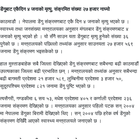
डेंगुबाट एकैदिन ४ जनाको मृत्यु, संक्रमित संख्या २७ हजार नाघ्यो
काठमाडौ । नेपालमा डेंगु संक्रमणबाट एकै दिन ४ जनाको मृत्यु भएको छ ।
स्वास्थ्य तथा जनसंख्या मन्त्रालयका अनुसार मंगलबार डेंगु संक्रमणबाट ४
जनाको मृत्यु भएको हो । यो सँगै साउन यता डेंगुबाट मृत्यु हुनेको संख्या ३६
पुगेको छ । मन्त्रालयको पछिल्लो तथ्यांक अनुसार साउनयता २७ हजार ५६९
जनामा डेंगु संक्रमण भइसकेको छ ।
हाल मुस्ताङबाहेक सबै जिल्ला देखिएको डेंगु संक्रमणबाट सबैभन्दा बढी काठमाडौं
उपत्यकाका जिल्ला बढी प्रभावित छन् । मन्त्रालयको तथ्यांक अनुसार सबैभन्दा
बढी बागमती प्रदेशमा २१ हजार ५८९, लुम्बिनीमा प्रदेशमा ३ हजार ५०,
सुदूरपश्चिम प्रदेशमा ८२१ जनामा डेंगु पुष्टि भएको छ ।
त्यसैगरी, गण्डकीमा ६ सय ५३, मधेश प्रदेशमा ४०५ र कर्णाली प्रदेशमा २३६
जनामा संक्रमण देखिएको छ । मन्त्रालयका अनुसार पहिलो पटक सन् २००४
मा नेपालमा डेंगुका बिरामी देखिएको थिए । सन् २००४ पछि हरेक वर्ष डेंगुको
संक्रमण देखिँदै आएको स्वास्थ्य मन्त्रालयले जनाएको छ ।