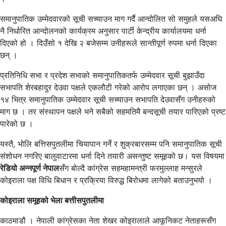
समानुपातिक उम्मेदवारको सूची सच्याउन माग गर्दै आन्दोलित सो समुहले यसअघि
नै निर्धारित आन्दोलनको कार्यक्रम अनुसार पार्टी केन्द्रीय कार्यालयमा धर्ना
दिएको हो । दिउँसो १ देखि २ बजेसम्म उनीहरूले सान्तीपूर्ण रुपमा धर्ना दिएका
छन् ।
प्रतिनिधि सभा र प्रदेश सभाको समानुपातिकतर्फ उम्मेदवार सूची बुझाउँदा
सभापति शेरबहादुर देउवा पक्षले एकलौटी गरेको आरोप लगाएका छन् । असोज
१४ भित्र समानुपातिक उम्मेदवार सूची सच्याउन सभापति देउवासँग उनीहरुको
माग छ । तर संस्थापन पक्षले भने सबैको सहमतिमै बन्दसूची तयार पारिएको प्रष्ट
पारेको छ ।
यस्तै, भोलि बत्तिसपुतलीमा चियापान गर्ने र शुक्रबारसम्म पनि समानुपातिक सूची
संशोधन नगरिए बालुवाटारमा धर्ना दिने तयारी असन्तुष्ट समूहको छ। यस विषयमा
रेडियो अन्नपूर्ण नेपाल
सँग बोल्दै कांग्रेस सहमहामन्त्री फरमुल्लाह मन्सुरले
कोइराला पक्ष विधि बिधान र प्रक्रिया विरुद्ध बिरोधमा लागेको बताउनुभयो ।
कोइराला समूहको भेला बत्तीसपुतलीमा
काठमाडौ । नेपाली कांग्रेसका नेता शेखर कोइरालाले आफूनिकट नेताहरूसँग