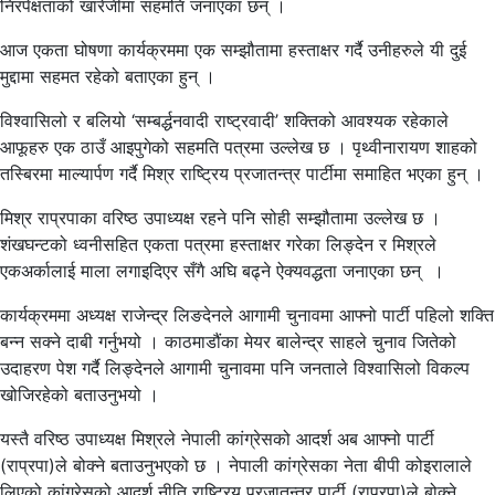
निरपेक्षताको खारेजीमा सहमति जनाएका छन् ।
आज एकता घोषणा कार्यक्रममा एक सम्झौतामा हस्ताक्षर गर्दै उनीहरुले यी दुई
मुद्दामा सहमत रहेको बताएका हुन् ।
विश्वासिलो र बलियो ‘सम्बर्द्धनवादी राष्ट्रवादी’ शक्तिको आवश्यक रहेकाले
आफूहरु एक ठाउँ आइपुगेको सहमति पत्रमा उल्लेख छ । पृथ्वीनारायण शाहको
तस्बिरमा माल्यार्पण गर्दै मिश्र राष्ट्रिय प्रजातन्त्र पार्टीमा समाहित भएका हुन् ।
मिश्र राप्रपाका वरिष्ठ उपाध्यक्ष रहने पनि सोही सम्झौतामा उल्लेख छ ।
शंखघन्टको ध्वनीसहित एकता पत्रमा हस्ताक्षर गरेका लिङ्देन र मिश्रले
एकअर्कालाई माला लगाइदिएर सँगै अघि बढ्ने ऐक्यवद्धता जनाएका छन् ।
कार्यक्रममा अध्यक्ष राजेन्द्र लिङदेनले आगामी चुनावमा आफ्नो पार्टी पहिलो शक्ति
बन्न सक्ने दाबी गर्नुभयो । काठमाडौंका मेयर बालेन्द्र साहले चुनाव जितेको
उदाहरण पेश गर्दै लिङ्देनले आगामी चुनावमा पनि जनताले विश्वासिलो विकल्प
खोजिरहेको बताउनुभयो ।
यस्तै वरिष्ठ उपाध्यक्ष मिश्रले नेपाली कांग्रेसको आदर्श अब आफ्नो पार्टी
(राप्रपा)ले बोक्ने बताउनुभएको छ । नेपाली कांग्रेसका नेता बीपी कोइरालाले
लिएको कांग्रेसको आदर्श नीति राष्ट्रिय प्रजातन्त्र पार्टी (राप्रपा)ले बोक्ने