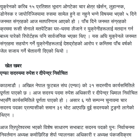
युक्रेनको करिब १५ प्रतिशत भूभाग ओगटेका चार क्षेत्र खेर्सन, लुहान्स्क,
डोनेस्क र जापोरिज्जियामा रुसमा सामेल हुने वा नहुने भन्ने विषयमा भएको ५ दिने
जनमत संग्रहको आज मतपरिणाम आएको हो । पाँच दिने जनमत संग्रहको
क्रममा रूसी सेनाले मतपेटिका घर–घरमा लैजाने र युक्रेनीहरूलाई मतदान गर्न
बाध्य पारेको रिपोर्टहरू पनि सार्वजनिक भएका थिए । यस अघि युक्रेनले जनमत
संग्रहमा सहयोग गर्ने युक्रेनीहरूलाई देशद्रोहको आरोप र कम्तिमा पाँच वर्षको
जेल सजाय गर्ने चेतावनी दिएको थियो ।
खेल खबर
एन्फा सदस्यमा रुपेश र दीपेन्द्र निर्वाचित
काठमाडौ । अखिल नेपाल फुटबल संघ (एन्फा) को २१ सदस्यीय कार्यसमितिले
पूर्णता पाएको छ । आज सदस्य पदमा रुपेश अधिकारी र दीपेन्द्र धिमाल निर्वाचित
भएसँगै कार्यसमितिले पूर्णता पाएको हो । असार ६ गते सम्पन्न चुनावमा चार
सदस्य पदका प्रत्यासीको समान ३९ भोट आएपछि दुई सदस्यको टुङ्गो लागेको
थिएन ।
आज त्रिपुरेश्वरमा भएको विशेष साधारण सभाबाट सदस्य पदको पुनः निर्वाचनमा
निवर्तमान अध्यक्ष कर्माछिरिङ शेर्पा प्यालनका अधिकारी र अध्यक्ष पंकजविक्रम