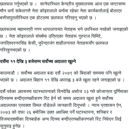
छलफल गर्नुभएको छ । सानेपास्थित केन्द्रीय मुख्यालयमा आज एक घण्टासम्म
मौन धर्ना सकेलगत्तै नेता कोइरालाले धर्नामा रहेका नेता कार्यकर्तालाई बोलाएर
बत्तीसपुतलीस्थित एक होटलमा छलफल गरिरहनु भएको छ ।
छलफलमा महामन्त्री गगन थापालगायत नेताहरू भने उपस्थित नरहेको जनाइएको
छ । नेता कोइरालाले संघर्षमा उत्रिएका नेताहरू गुरुराज घिमिरे,
जगदिश्वरनरसिंह केसी, भुपेन्द्रजंग शाहीलगायत नेताहरूसँग छलफल
गरिरहुनभएको छ ।
दसैंमा ११ देखि ३ बजेसम्म सर्वोच्च अदालत खुल्ने
काठमाडौ । सर्वोच्च अदालत बडा दसैं २०७९ को बिदाको समयमा पनि खुल्ने
भएको छ । अदालत बिहान ११ देखि अपराह्न ३ बजे खुला रहने जनाइएको छ ।
दसैं पर्वका अवसरमा घटस्थापनाको दिनदेखि असोज २३ गते कोजाग्रत पूर्णिमाका
दिनसम्म बन्दीप्रत्यक्षीकरण रिट हेर्न सो समय अदालत खुला हुने सर्वोच्च
अदालतका प्रवक्ता विमल पौडेलले जानकारी दिनुभयो । न्याय प्रशासन ऐन,
२०७३ को दफा २६ बमोजिम उक्त अवधिमा पर्ने घटस्थापना, शनिबार र
विजयादशमीका दिनबाहेक अन्य दिनमा बन्दीप्रत्यक्षीकरणको रिट निवेदन लिई
सुनुवाइ हुनेछ ।