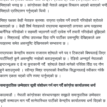
मिश्रको भनाइ छ । कांग्रेसका केही नेताले आफूमा विचलन आएको बताएको भन्दै
मिश्रले प्रतिप्रश्न गर्नुभएको थियो ।
मिश्र पक्षका केही नेताहरु क्रमशः राप्रपा प्रवेश गर्ने तयारी गरिरहेको श्रोतले
बताएको छ । केही शिर्ष नेताहरुले राप्रपामा महामन्त्री लगायत अन्य पदहरुमा
बार्गेनिङ गरिरहेको र सहमती भएलगत्तै पार्टी प्रवेश गर्ने तयारी गरिरहेको बुझिएको
छ । मिश्रलाई वरिष्ठ उपाध्यक्ष दिदा पनि पार्टीका उसन्तुष्टि देखिएकाले अरु
पदहरुमा समेत असन्तुष्टि देखिनसक्ने सम्भावना छ ।
राप्रपाका केन्द्रीय सदस्य राजाराम श्रेष्ठले भने पद र टिकटको बिषयलाई लिएर
पार्टीभित्रै कुनै असन्तुष्टि नरहेको बताउनुभएको छ । रेडियो अन्नपूर्ण नेपालको
इन्टरभ्यूअफ द डे मा कुराकानी गर्दै श्रेष्ठले देशले मागेको परिवेश दिँदा पद गौण
हुने बताउनुभयो । रवीन्द्र मिश्र राप्रपाको वैचारिक सिद्धान्तलाई स्वीकार गरेकै
कारण एकता भएको पनि स्पष्ट पार्नुभएको छ ।
समानुपातिक उम्मेदवार सूची संशोधन गर्न माग गर्दै कांग्रेस कार्यालयमा धर्ना
काठमाडौ । नेपाली कांग्रेसका संस्थापनइतर समूहले समानुपातिक उम्मेदवार
सूची सच्याउन माग गर्दै सानेपास्थित पार्टीको केन्द्रीय कार्यालयमा धर्ना दिएको छ
।