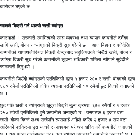
कारोबार भएको छ ।
खाद्यले बिक्री गर्न थाल्यो खसी च्यांग्रा
काठमाडौ । सरकारी स्वामित्वको खाद्य व्यवस्था तथा व्यापार कम्पनीले दशैंका
लागि खसी, बोका र च्यांग्राको बिक्री सुरु गरेको छ । आज बिहान ९ बजेदेखि
कम्पनीको थापाथलीस्थित बिक्री केन्द्रबाट सहुलियतको जिउँदो खसी, बोका र
च्यांग्रा बिक्री सुरु गरेको कम्पनीकी सूचना अधिकारी शर्मिला न्यौपाने सुवेदीले
जानकारी दिनुभयो ।
कम्पनीले जिउँदो च्यांग्राको प्रतिकिलो मूल्य १ हजार २६० र खसी–बोकाको मूल्य
६८० रुपैयाँ प्रतिकिलो तोकेर त्यसमा प्रतिकिलो १० रुपैयाँ छुट दिएको जनाएको
छ ।
छुट पछि खसी र च्यांग्राको खुद्रा बिक्री मूल्य क्रमशः ६७० रुपैयाँ र १ हजार
२५० रुपैयाँ प्रतिकिलो हुने कम्पनीले जनाएको छ ।यसपटक ३ हजार वटा
खसी–बोका किन्ने लक्ष्य राखेपनि त्यसलाई अहिले करिब २ हजार ४ सय वटा
खरिदको प्रक्रिया पूरा भएको र आवश्यक परे थप खरिद गर्ने कम्पनीले जनाएको
छ । यस पटक दार्चुलाबाट २०६ वटा च्यांग्रा ल्याइएको कम्पनीले जनाएको छ ।