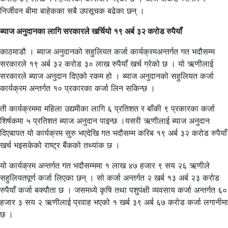
निर्जीवन बीमा बाहेकका सबै उपसूचक बढेका छन् ।
ब्याज अनुदानका लागि सरकारले खर्चियो १९ अर्ब ३२ करोड रुपैयाँ
काठमाडौ । ब्याज अनुदानको सहुलियत कर्जा कार्यक्रमअन्तर्गत गत भदौसम्म
सरकारले १९ अर्ब ३२ करोड ३० लाख रुपैयाँ खर्च गरेको छ । यो ऋणीलाई
सरकारले ब्याज अनुदान दिएको रकम हो । ब्याज अनुदानको सहुलियत कर्जा
कार्यक्रम अन्तर्गत १० प्रकारका कर्जा लिन सकिन्छ ।
ती कार्यक्रममा महिला उद्यमीका लागि ६ प्रतिशत र बाँकी ९ प्रकारका कर्जा
शिर्षकमा ५ प्रतिशत ब्याज अनुदान पाइन्छ ।यसरी ऋणीलाई ब्याज अनुदान
दिएबापत यो कार्यक्रम सुरु भएदेखि गत भदौसम्म करिब १९ अर्ब ३२ करोड रुपैयाँ
खर्च भइसकेको राष्ट्र बैंकको तथ्यांक छ ।
यो कार्यक्रम अन्तर्गत गत भदौसम्ममा १ लाख ४७ हजार ९ सय २६ ऋणीले
सहुलियतपूर्ण कर्जा लिएका छन् । सो कर्जा अन्तर्गत २ खर्ब १३ अर्ब २३ करोड
रुपैयाँ कर्जा बक्यौता छ । जसमध्ये कृषि तथा पशुपंक्षी व्यवसाय कर्जा अन्तर्गत ६०
हजार ३ सय २ ऋणीलाई प्रवाह भएको १ खर्ब ३९ अर्ब ६७ करोड कर्जा लगानीमा
छ ।