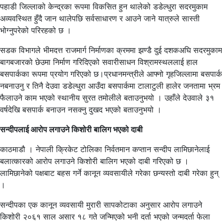
पहाडी जिल्लाको केन्द्रका रूपमा विकसित हुन थालेको डडेल्धुरा सदरमुकाम
अव्यवस्थित हुँदै जान थालेपछि सर्वसाधारण र आउने जाने यात्रुले सास्ती
भोग्नुपरेको परिरहको छ ।
सडक विभागले भीमदत्त राजमार्ग निर्माणका क्रममा झण्डै दुई दशकअघि सदरमुकाम
बागबजारको छेउमा निर्माण गरिदिएको सवारीसाधन विश्रामस्थललाई हाल
बसपार्कका रूपमा प्रयोग गरिएको छ।प्रधानमन्त्रीले आफ्नो गृहजिल्लामा बसपार्क
नबनाउनु र तिनै देउवा डडेल्धुरा आउँदा बसपार्कमा टालाटुली हालेर जनतामा भ्रम
फैलाउने काम भएको स्थानीय सुरत तमोलीले बताउनुभयो । उहाँले देउवाले ३१
वर्षदेखि बसपार्क बनाउन नसक्नु दुखद भएको बताउनुभयो ।
सन्दीपलाई आरोप लगाउने किशोरी बालिग भएको दाबी
काठमाडौ । नेपाली क्रिकेट टोलिका निर्वतमान कप्तान सन्दीप लामिछानेलाई
बलात्कारको आरोप लगाउने किशोरी बालिग भएको दाबी गरिएको छ ।
लामिछानेको पक्षबाट बहस गर्ने कानून व्यवसायीले गरेका छन्यस्तो दाबी गरेका हुन्
।
सन्दीपका एक कानून व्यवसायी मुरारी सापकोटाका अनुसार आरोप लगाउने
किशोरी २०६१ साल असार १८ गते जन्मिएको भनी दर्ता भएको जन्मदर्ता फेला