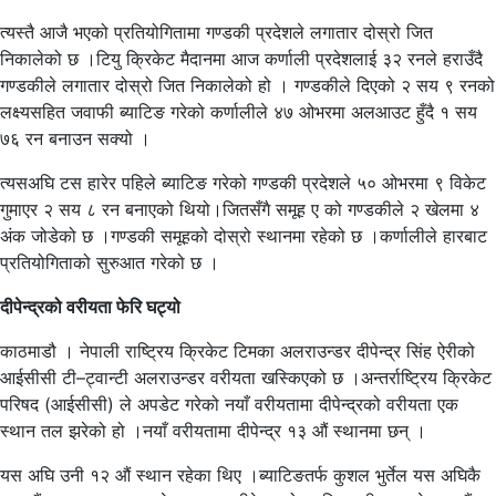
त्यस्तै आजै भएको प्रतियोगितामा गण्डकी प्रदेशले लगातार दोस्रो जित
निकालेको छ ।टियु क्रिकेट मैदानमा आज कर्णाली प्रदेशलाई ३२ रनले हराउँदै
गण्डकीले लगातार दोस्रो जित निकालेको हो । गण्डकीले दिएको २ सय ९ रनको
लक्ष्यसहित जवाफी ब्याटिङ गरेको कर्णालीले ४७ ओभरमा अलआउट हुँदै १ सय
७६ रन बनाउन सक्यो ।
त्यसअघि टस हारेर पहिले ब्याटिङ गरेको गण्डकी प्रदेशले ५० ओभरमा ९ विकेट
गुमाएर २ सय ८ रन बनाएको थियो।जितसँगै समूह ए को गण्डकीले २ खेलमा ४
अंक जोडेको छ ।गण्डकी समूहको दोस्रो स्थानमा रहेको छ ।कर्णालीले हारबाट
प्रतियोगिताको सुरुआत गरेको छ ।
दीपेन्द्रको वरीयता फेरि घट्यो
काठमाडौ । नेपाली राष्ट्रिय क्रिकेट टिमका अलराउन्डर दीपेन्द्र सिंह ऐरीको
आईसीसी टी–ट्वान्टी अलराउन्डर वरीयता खस्किएको छ ।अन्तर्राष्ट्रिय क्रिकेट
परिषद (आईसीसी) ले अपडेट गरेको नयाँ वरीयतामा दीपेन्द्रको वरीयता एक
स्थान तल झरेको हो ।नयाँ वरीयतामा दीपेन्द्र १३ औं स्थानमा छन् ।
यस अघि उनी १२ औं स्थान रहेका थिए ।ब्याटिङतर्फ कुशल भुर्तेल यस अघिकै