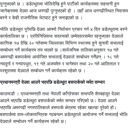
पुग्नुभएको छ । डडेल्धुरामा भोलिदेखि हुने पार्टीको कार्यक्रममा सहभागी हुन
जानेक्रममा देउवा आज धनगढी पुग्नुभएको हो । उहाँ आज धनगढीस्थित निवासम
बस्ने र केही राजनीतिक भेटघाट हुने जनाइएको छ ।
भोलि डडेल्धुरा पुगेपछि देउवा आफ्नो निर्वाचन प्रचार गर्न ४ दिन डडेल्धुरामा बस्ने
कार्यतालिका छ । प्रतिनिधिसभा सदस्यको उम्मेदवारसमेत रहनुभएका देउवाले
कात्तिक १७ देखि २० गतेसम्म जिल्लाका विभिन्न स्थानमा हुने चुनावी सभालाई
सम्बोधन गर्ने कार्यक्रम तय भएको छ ।सार्वजनिक तालिकाअनुसार १७ गते
अमरगढी बसपार्कमा आयोजित सभालाई देउवाले सम्बोधन गर्नेछन् । १८ गते
नवदुर्गा र गन्यापधुरा, १९ गते अजयमेरु र भागेश्वर तथा २० गते आलिताल र
परशुराममा देउवाले सम्बोधन गर्ने कार्यक्रम रहेको छ ।
प्रधानमन्त्री देउवा आउने भएपछि डडेल्धुरा बसपार्कको मर्मत सम्भार
काठमाडौ । प्रधानमन्त्री तथा नेपाली काँग्रेसका सभापति शेरबहादुर देउवा
आउने भएपछि डडेल्धुरा बसपार्कको मर्मत सम्भार गरिएको छ। देउवा आउने
भएपछि अमरगढी नगरपालिकाले बसपार्क क्षेत्रमा रहेका खाल्डा पुरेको हो।
बसपार्कमा वाम–लोकतान्त्रिक गठबन्धन डडेल्धुराले आयोजना गर्ने सभालाई भोलि
देउवाले सम्बोधन गर्ने कार्यक्रम रहेको छ।