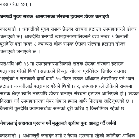
बहस गरेका छन् ।
धनगढी मुख्य सडक आसपासका संरचना हटाउन डोजर चलाइयो
काठमाडौ । धनगढीको मुख्य सडक छेउका संरचना हटाउन उपमहानगरले डोजर
चलाएको छ। आजदेखि धनगढी उपमहानगरपालिकाले वडा नम्बर १ कैलाली
पुलदेखि वडा नम्बर ८ क्याम्पस चोक सडक छेउका संरचना हटाउन डोजर
चलाएको जनाएको छ ।
यसअघि भदौ १३ मा उपमहानगरपालिकाले सडक छेउका संरचना हटाउन
पत्राचार गरेको थियो।सडकको विस्तृत योजना प्रतिवेदन डिपीआर तयार
भइरहेको र सडकको दायाँ बायाँ १५ मिटर सडक अधिकार क्षेत्रभित्र पर्ने भवन
हटाउन घरधनीलाई पत्राचार गरेको थियो।तर, उपमहानगरले तोकेको समयमा
सडक क्षेत्र खालि नभएपछि डोजर चलाएर संरचना हटाउन थालिएको हो। सडक
विस्तार गर्न उपमहानगरका मेयर गोपाल हमाल आफैं फिल्डमा खटिनुभएको छ ।
कैलाली पुलदेखि क्याम्पसचोक सम्मको दूरी करिब २ किलोमिटर रहेको छ।
नेपाललाई सहायता प्रदान गर्ने मुलुकको सूचीमा पुनः आबद्ध गर्दै जर्मनी
काठमाडौ । अर्थमन्त्री जनार्दन शर्मा र नेपाल भ्रमणमा रहेको जर्मनीका आर्थिक