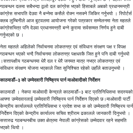
गठबन्धन दलमा सबैभन्दा ठूलो दल कांग्रेस भएको हिसाबले अबको प्रधानमन्त्री
कांग्रेस सभापति देउवा नै बन्नेमा कसैले रोक्न नसक्ने जिकिर गर्नुभयो । रिपोर्टर्स
क्लब लुम्बिनीले आज बुटवलमा आयोजना गरेको पत्रकार सम्मेलनमा नेता महतले
कांग्रेसभित्र पनि देउवा प्रधानमन्त्री बन्ने कुरामा सर्वसम्मत निर्णय हुने दाबी
गर्नुभएको छ ।
नेता महतले अहिलेको निर्वाचनमा लोकतन्त्र एवं संविधान संरक्षण पक्ष र विपक्ष
गठबन्धन भएको भन्दै निर्वाचनमा लोकतन्त्र पक्षधरकै जित हुने पनि दाबी गर्नुभयो
।सत्तापक्षीय गठबन्धनमा धेरै दल र धेरै जनमत मात्र नभएर लोकतन्त्र एवं
संविधान संरक्षण योजना भएकाले जित सुनिश्चित रहेको उहाँले बताउनुभयो ।
काठमाडौं–३ को उम्मेदवारी निष्क्रिय पार्न माओवादीको निर्देशन
काठमाडौ । नेकपा माओवादी केन्द्रले काठमाडौं–३ बाट प्रतिनिधिसभा सदस्यको
आफ्ना उम्मेदवारलाई उम्मेदवारी निष्क्रिय पार्न निर्देशन दिएको छ।माओवादी पार्टी
केन्द्रीय कार्यालयले प्रतिनिधिसभा र प्रदेश सभा क को उम्मेदवारी निष्क्रिय पार्न
निर्देशन दिएको केन्द्रीय कार्यालय सचिव श्रीराम ढकालले जानकारी दिनुभयो ।
सत्तारुढ गठबन्धनबीच उक्त क्षेत्रमा नेपाली कांग्रेसको उम्मेदवार रहने सहमति
भएको थियो ।