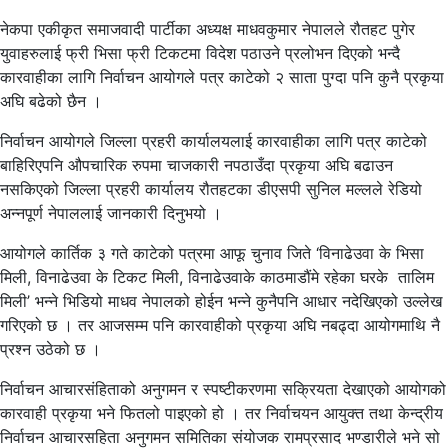
नेकपा एकीकृत समाजवादी पार्टीका अध्यक्ष माधवकुमार नेपालले रौतहट पुगेर
युवाहरुलाई फ्री भिसा फ्री टिकटमा विदेश पठाउने प्रलोभन दिएको भन्दै
कारवाहीका लागि निर्वाचन आयोगले पत्र काटेको २ साता पुग्दा पनि कुनै प्रकृया
अघि बढेको छैन ।
निर्वाचन आयोगले जिल्ला प्रहरी कार्यालयलाई कारवाहीका लागि पत्र काटेको
बाहिरिएपनि औपचारिक रुपमा चाजकारी नपठाउँदा प्रकृया अघि बढाउन
नसकिएको जिल्ला प्रहरी कार्यालय रौतहटका डीएसपी सुनिल मल्लले रेडियो
अन्नपूर्ण नेपाललाई जानकारी दिनुभयो ।
आयोगले कार्तिक ३ गते काटेको पत्रमा आफू चुनाव जिते ‘विनाढेउवा के भिसा
मिली, विनाढेउवा के टिकट मिली, विनाढेउवाके काठमाडौंमे रहेका घरके तालिम
मिली’ भन्ने भिडियो माधव नेपालको होईन भन्ने कुनैपनि आधार नदेखिएको उल्लेख
गरिएको छ । तर आजसम्म पनि कारवाहीको प्रकृया अघि नबढ्दा आयोगमाथि नै
प्रश्न उठेको छ ।
निर्वाचन आचारसंहिताको अनुगमन र स्पष्टीकरणमा सक्रियता देखाएको आयोगको
कारवाही प्रकृया भने फितलो पाइएको हो । तर निर्वाचयन आयुक्त तथा केन्द्रीय
निर्वाचन आचारसहिता अनुगमन समितिका संयोजक रामप्रसाद भण्डारीले भने सो