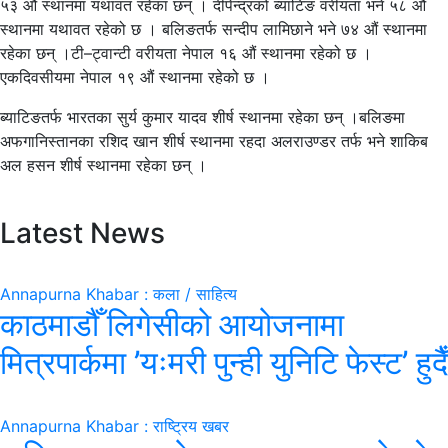
५३ औं स्थानमा यथावत रहेका छन् । दीपेन्द्रको ब्याटिङ वरीयता भने ५८ औं
स्थानमा यथावत रहेको छ । बलिङतर्फ सन्दीप लामिछाने भने ७४ औं स्थानमा
रहेका छन् ।टी–ट्वान्टी वरीयता नेपाल १६ औं स्थानमा रहेको छ ।
एकदिवसीयमा नेपाल १९ औं स्थानमा रहेको छ ।
ब्याटिङतर्फ भारतका सुर्य कुमार यादव शीर्ष स्थानमा रहेका छन् ।बलिङमा
अफगानिस्तानका रशिद खान शीर्ष स्थानमा रहदा अलराउण्डर तर्फ भने शाकिब
अल हसन शीर्ष स्थानमा रहेका छन् ।
Latest News
Annapurna Khabar : कला / साहित्य
काठमाडौँ लिगेसीको आयोजनामा
मित्रपार्कमा ’यःमरी पुन्ही युनिटि फेस्ट’ हुदैँ
Annapurna Khabar : राष्ट्रिय खबर