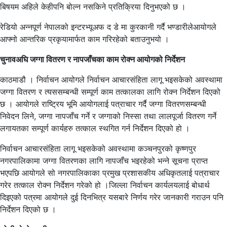
बिषयम अहिले केहीपनि बोल्न नसकिने प्रतिक्रिया दिनुभएको छ ।
रेडियो अन्नपूर्ण नेपालको इन्टरभ्यूअफ द डे मा कुरकानी गर्दै भण्डारीलेआयोगले
आफ्नो आन्तरिक प्रकृयामार्फत काम गरिरहेको बताउनुभयो ।
चुनावअघि जग्गा वितरण र नापजाँचका काम रोक्न आयोगको निर्देशन
काठमाडौ । निर्वाचन आयोगले निर्वाचन आचारसंहिता लागू भइसकेको अवस्थामा
जग्गा वितरण र त्यससम्बन्धी सम्पूर्ण काम तत्कालका लागि रोक्न निर्देशन दिएको
छ । आयोगले राष्ट्रिय भूमि आयोगलाई पत्राचार गर्दै जग्गा वितरणसम्बन्धी
निवेदन लिने, जग्गा नापजाँच गर्ने र जग्गाको निस्सा तथा लालपूर्जा वितरण गर्ने
लगायतका सम्पूर्ण कार्यहरु तत्काल स्थगित गर्न निर्देशन दिएको हो ।
निर्वाचन आचारसंहिता लागू भइसकेको अवस्थामा कञ्चनपुरको कृष्णपुर
नगरपालिकामा जग्गा वितरणका लागि नापजाँच भइरहेको भन्ने सूचना प्राप्त
भएपछि आयोगले सो नगरपालिकाका प्रमुख प्रशासकीय अधिकृतलाई पत्राचार
गरेर तत्काल रोक्न निर्देशन गरेको हो ।जिल्ला निर्वाचन कार्यलयलाई बोधार्थ
दिइएको पत्रमा आयोगले दुई दिनभित्र यसबारे निर्णय गरेर जानकारी गराउन पनि
निर्देशन दिएको छ ।