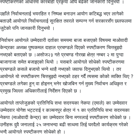
स्पष्टीकरणको आधारमा कारबाही प्रकृया अघि बढेको जानकारी दिनुभयो ।
उहाँले निर्वाचनलाई भयरहित र निष्पक्ष बनाउन आयोग कटिबद्ध भएर लागेको
बताउदै आयोगले निर्वाचनलाई सुरक्षित तवरले सम्पन्न गर्न सरकारसँग छलफलमा
जुटेको पनि जानकारी दिनुभयो ।
निर्वाचन आयोगले उम्मेदवारी दर्ताका समयमा बाजा बजाएको विषयमा माओवादी
केन्द्रका अध्यक्ष पुष्पकमल दाहाल प्रचण्डले दिएको स्पष्टीकरण चित्तबुझ्दो
नभएको बताएको छ ।असोज२३ गते प्रचण्ड गोरखा क्षेत्र नम्बर २ मा पुग्दा
बाजागाजा समेत बजाइएको थियो । यसबारे आयोगले सोधेको स्पष्टीकरणमा
प्रचण्डले कसले बजायो भन्ने थाहै नभएको जवाफ दिनुभएको थियो । तर
आयोगले यो स्पष्टीकरण चित्तबुझ्दो नभएको ठहर गर्दै त्यसमा कोको व्यक्ति थिए ?
प्रचण्डले लगेका हुन् वा होइनन् भनेर खोजबिन गर्न मुख्य निर्वाचन अधिकृत र
प्रमुख जिल्ला अधिकारीलाई निर्देशन दिएको छ ।
आयोगले ताप्लेजुङको प्रतिनिधि सभा सदस्यका नेकपा (एमाले) का उम्मेदवार
उम्मेदवार योगेश भट्टराई र कञ्चनपुर क्षेत्र नं १ का प्रतिनिधि सभा सदस्यका
नेकपा (माओवादी केन्द्र) का उम्मेदवार बिना मगरलाई स्पष्टीकरण सोधेको छ ।
उनीहरू दुवै जनालाई २५ जनाभन्दा बढी साथमा लिई घरदैलो कार्यक्रम गरेको
भन्दै आयोगले स्पष्टीकरण सोधेको हो ।