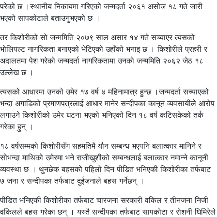
परेको छ ।स्थानीय निकायमा गरिएको जन्मदर्ता २०६१ असोज १८ गते जारी
भएको सापकोटाले बताउनुभएको छ ।
तर किशोरीको सो जन्ममिति २०७९ साल असार १४ गते सच्याएर त्यसको
भोलिपल्ट नागरिकता बनाएको भेटिएको उहाँको भनाइ छ । किशोरीले प्रहरी र
अदालतमा पेश गरेको जन्मदर्ता नागरिकतामा उनको जन्ममिति २०६२ जेठ १८
उल्लेख छ ।
त्यसको आधारमा उनको उमेर १७ वर्ष ४ महिनामात्र हुन्छ ।जन्मदर्ता सच्याएको
भन्दा अगाडिको प्रमाणपत्रलाई आधार मानेर सन्दीपका कानून व्यवसायीले आरोप
लगाउने किशोरीको उमेर घटना भएको भनिएको दिन १८ वर्ष कटिसकेको तर्क
गरेका हुन् ।
१८ वर्षसम्मको किशोरीसँग सहमतिमै यौन सम्बन्ध भएपनि बलात्कार मानिने र
सोभन्दा माथिको उमेरमा भने राजीखुशीको सम्बन्धलाई बलात्कार नमान्ने कानूनी
व्यवस्था छ । थुनछेक बहसको पहिलो दिन पीडित भनिएकी किशोरीका तर्फबाट
७ जना र सन्दीपका तर्फबाट दुईजनाले बहस गर्नेछन् ।
पीडित भनिएकी किशोरीका तर्फबाट चारजना सरकारी वकिल र तीनजना निजी
वकिलले बहस गरेका छन् । यस्तै सन्दीपका तर्फबाट सापकोटा र रोशनी घिमिरेले