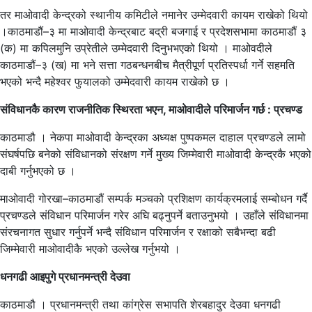
तर माओवादी केन्द्रको स्थानीय कमिटीले नमानेर उम्मेदवारी कायम राखेको थियो
।काठमाडौं–३ मा माओवादी केन्द्रबाट बद्री बजगाई र प्रदेशसभामा काठमाडौं ३
(क) मा कपिलमुनि उप्रेतीले उम्मेदवारी दिनुभभएको थियो । माओवदीले
काठमाडौं–३ (ख) मा भने सत्ता गठबन्धनबीच मैत्रीपूर्ण प्रतिस्पर्धा गर्ने सहमति
भएको भन्दै महेश्वर फुयालको उम्मेदवारी कायम राखेको छ ।
संविधानकै कारण राजनीतिक स्थिरता भएन, माओवादीले परिमार्जन गर्छ : प्रचण्ड
काठमाडौ । नेकपा माओवादी केन्द्रका अध्यक्ष पुष्पकमल दाहाल प्रचण्डले लामो
संघर्षपछि बनेको संविधानको संरक्षण गर्ने मुख्य जिम्मेवारी माओवादी केन्द्रकै भएको
दाबी गर्नुभएको छ ।
माओवादी गोरखा–काठमाडौं सम्पर्क मञ्चको प्रशिक्षण कार्यक्रमलाई सम्बोधन गर्दै
प्रचण्डले संविधान परिमार्जन गरेर अघि बढ्नुपर्ने बताउनुभयो । उहाँले संविधानमा
संरचनागत सुधार गर्नुपर्ने भन्दै संविधान परिमार्जन र रक्षाको सबैभन्दा बढी
जिम्मेवारी माओवादीकै भएको उल्लेख गर्नुभयो ।
धनगढी आइपुगे प्रधानमन्त्री देउवा
काठमाडौ । प्रधानमन्त्री तथा कांग्रेस सभापति शेरबहादुर देउवा धनगढी