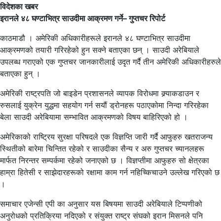
विदेशका खबर
इरानले ४८ घण्टाभित्र साउदीमा आक्रमण गर्ने– गुप्तचर रिपोर्ट
काठमाडौ । अमेरिकी अधिकारीहरूले इरानले ४८ घण्टाभित्र साउदीमा
आक्रमणको तयारी गरिरहेको हुन सक्ने बताएका छन् । साउदी अरेबियाले
उपलब्ध गराएको एक गुप्तचर जानकारीलाई उदृत गर्दै तीन अमेरिकी अधिकारीहरुले
बताएका हुन् ।
अमेरिकी राष्ट्रपति जो बाइडेन प्रशासनले व्यापक विरोधमा क्र्याकडाउन र
रुसलाई युक्रेन युद्धमा सहयोग गर्न सयौं ड्रोनहरू पठाएकोमा निन्दा गरिरहेका
बेला साउदी अरेबियामा सम्भावित आक्रमणको विषय बाहिरिएको हो ।
अमेरिकाको राष्ट्रिय सुरक्षा परिषदले एक विज्ञप्ति जारी गर्दै आफुहरु खतराजन्य
स्थितीको बारेमा चिन्तित रहेको र साउदीका सैन्य र अरु गुप्तचर च्यानलहरू
मार्फत निरन्तर सम्पर्कमा रहेको जनाएको छ । विज्ञप्तीमा आफुहरु सो क्षेत्रका
हाम्रा हितेसी र साझेदारहरूको रक्षामा काम गर्न नहिच्किचाउने उल्लेख गरिएको छ
।
समाचार एजेन्सी एपी का अनुसार यस बिषयमा साउदी अरेबियाले टिप्पणीको
अनुरोधको प्रतिक्रिया नदिएको र संयुक्त राष्ट्र संघको इरान मिसनले पनि