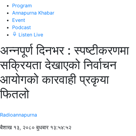
Program
Annapurna Khabar
Event
Podcast
Listen Live
अन्नपूर्ण दिनभर : स्पष्टीकरणमा
सक्रियता देखाएको निर्वाचन
आयोगको कारवाही प्रकृया
फितलो
Radioannapurna
बैशाख १३, २०८० बुधबार १३:५४:५२