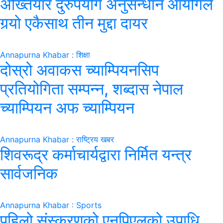
अख्तियार दुरुपयोग अनुसन्धान आयोगले
गर्‍यो एकैसाथ तीन मुद्दा दायर
Annapurna Khabar : शिक्षा
दोस्रो अवाकस च्याम्पियनसिप
प्रतियोगिता सम्पन्न, शब्दास नेपाल
च्याम्पियन अफ च्याम्पियन
Annapurna Khabar : राष्ट्रिय खबर
शिवरूद्र कर्माचार्यद्वारा निर्मित यन्त्र
सार्वजनिक
Annapurna Khabar : Sports
पहिलो संस्करणको एनपिएलको उपाधि