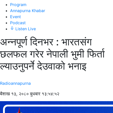
Program
Annapurna Khabar
Event
Podcast
Listen Live
अन्नपूर्ण दिनभर : भारतसंग
छलफल गरेर नेपाली भुमी फिर्ता
ल्याउनुपर्ने देउवाको भनाइ
Radioannapurna
बैशाख १३, २०८० बुधबार १३:५४:५२