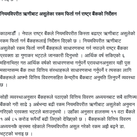
नियमविपरीत ऋणीबाट असुलेका रकम फिर्ता गर्न राष्ट्र बैंकको निर्देशन
काठमाडाैँ । नेपाल राष्ट्र बैंकले नियमविपरीत किस्ता बढाएर ऋणीबाट असुलेको
रकम फिर्ता गर्न बैंकहरूलाई निर्देशन दिएको छ । नियमविपरीत ऋणीबाट
असुलेको रकम फिर्ता नगर्ने बैंकहरूले साधारणसभा गर्न नपाउने राष्ट्र बैंकका
प्रवक्ता डा गुणाकर भट्टले जानकारी दिनुभयो । आर्थिक वर्ष सकिएको ६
महिनाभित्र गत आर्थिक वर्षको साधारणसभा गर्नुपर्ने प्रावधानअनुसार यही पुस
मसान्तसम्म बैंक तथा वित्तिय संस्थाहरूले साधारणसभा गर्नुपर्ने र त्यसका लागि
बैंकहरूले आफ्नो वित्तिय विवरणसहित केन्द्रीय बैंकबाट अनुमति लिनुपर्ने व्यवस्था
छ ।
सोही व्यवस्थाअनुसार बैंकहरूले पठाएको वित्तिय विवरण अध्ययनबाट सबै वाणिज्य
बैंकको गरी साढे ३ अर्बभन्दा बढी रकम नियमविपरीत ऋणीबाट असुलेको अनुमान
गरिएको प्रवक्ता भट्टले बताउनुभयो । उहाँका अनुसार हालसम्म ११ वटा बैंकले
१ अर्ब ८५ करोड रूपैयाँ बढी लिएको देखिएको छ । बैंकहरूको वित्तिय विवरण
अध्ययनकै क्रममा रहेकाले नियमविपरीत असुल गरेको रकम अझै बढ्ने डा.
भट्टको भनाइ छ ।