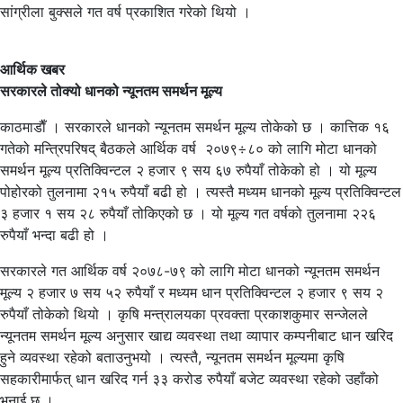
सांग्रीला बुक्सले गत वर्ष प्रकाशित गरेको थियो ।
आर्थिक खबर
सरकारले तोक्यो धानको न्यूनतम समर्थन मूल्य
काठमाडाैँ । सरकारले धानको न्यूनतम समर्थन मूल्य तोकेको छ । कात्तिक १६
गतेको मन्त्रिपरिषद् बैठकले आर्थिक वर्ष २०७९÷८० को लागि मोटा धानको
समर्थन मूल्य प्रतिक्विन्टल २ हजार ९ सय ६७ रुपैयाँ तोकेको हो । यो मूल्य
पोहोरको तुलनामा २१५ रुपैयाँ बढी हो । त्यस्तै मध्यम धानको मूल्य प्रतिक्विन्टल
३ हजार १ सय २८ रुपैयाँ तोकिएको छ । यो मूल्य गत वर्षको तुलनामा २२६
रुपैयाँ भन्दा बढी हो ।
सरकारले गत आर्थिक वर्ष २०७८-७९ को लागि मोटा धानको न्यूनतम समर्थन
मूल्य २ हजार ७ सय ५२ रुपैयाँ र मध्यम धान प्रतिक्विन्टल २ हजार ९ सय २
रुपैयाँ तोकेको थियो । कृषि मन्त्रालयका प्रवक्ता प्रकाशकुमार सन्जेलले
न्यूनतम समर्थन मूल्य अनुसार खाद्य व्यवस्था तथा व्यापार कम्पनीबाट धान खरिद
हुने व्यवस्था रहेको बताउनुभयो । त्यस्तै, न्यूनतम समर्थन मूल्यमा कृषि
सहकारीमार्फत् धान खरिद गर्न ३३ करोड रुपैयाँ बजेट व्यवस्था रहेको उहाँको
भनाई छ ।