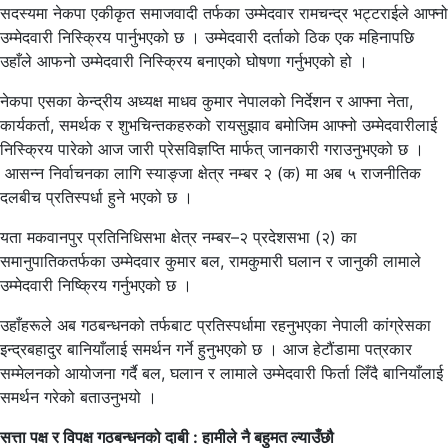
सदस्यमा नेकपा एकीकृत समाजवादी तर्फका उम्मेदवार रामचन्द्र भट्टराईले आफ्नो
उम्मेदवारी निस्क्रिय पार्नुभएको छ । उम्मेदवारी दर्ताको ठिक एक महिनापछि
उहाँले आफनो उम्मेदवारी निस्क्रिय बनाएको घोषणा गर्नुभएको हो ।
नेकपा एसका केन्द्रीय अध्यक्ष माधव कुमार नेपालको निर्देशन र आफ्ना नेता,
कार्यकर्ता, समर्थक र शुभचिन्तकहरुको रायसुझाव बमोजिम आफ्नो उम्मेदवारीलाई
निस्क्रिय पारेको आज जारी प्रेसविज्ञप्ति मार्फत् जानकारी गराउनुभएको छ ।
आसन्न निर्वाचनका लागि स्याङ्जा क्षेत्र नम्बर २ (क) मा अब ५ राजनीतिक
दलबीच प्रतिस्पर्धा हुने भएको छ ।
यता मकवानपुर प्रतिनिधिसभा क्षेत्र नम्बर–२ प्रदेशसभा (२) का
समानुपातिकतर्फका उम्मेदवार कुमार बल, रामकुमारी घलान र जानुकी लामाले
उम्मेदवारी निष्क्रिय गर्नुभएको छ ।
उहाँहरूले अब गठबन्धनको तर्फबाट प्रतिस्पर्धामा रहनुभएका नेपाली कांग्रेसका
इन्द्रबहादुर बानियाँलाई समर्थन गर्ने हुनुभएको छ । आज हेटौंडामा पत्रकार
सम्मेलनको आयोजना गर्दै बल, घलान र लामाले उम्मेदवारी फिर्ता लिँदै बानियाँलाई
समर्थन गरेको बताउनुभयो ।
सत्ता पक्ष र विपक्ष गठबन्धनको दाबी : हामीले नै बहुमत ल्याउँछौ