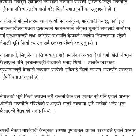
देउवाले संसद्ले एकमतले नेपालको नक्सामा राखेको भूमिलाई लिएर राजनीति
गर्नुभन्दा पनि भारतसँग वार्ता गरेर फिर्ता ल्याउनुपर्ने बताउनुभएको हो ।
दार्चुलाको गोकुलेश्वरमा आज आयोजित कांग्रेस, माओवादी केन्द्र, एकीकृत
समाजवादीलगायतका दलहरूको गठबन्धनको संयुक्त चुनावी सभालाई सम्बोधन
गर्दै प्रधानमन्त्री तथा कांग्रेस सभापति देउवाले भारतीय नियन्त्रणमा रहेको
नेपाली भूमि फिर्ता ल्याउन सबै एकमत रहेको बताउनुभयो ।
कालापानी, लिपुलेक र लिम्पियाधुराबारे एमालेका अध्यक्ष केपी शर्मा ओलीले भ्रम
फैलाएको पनि प्रधानमन्त्री देउवाको भनाइ थियो । त्यसकै जवाफमा
प्रधानमन्त्री देउवाले नक्सामा राखेको भूमिलाई फिर्ता ल्याउन भारतसँग छलफल
गर्नुपर्ने बताउनुभएको हो ।
नेपालको भूमि फिर्ता ल्याउन सबै राजनीतिक दल एकमत रहे पनि एमाले अध्यक्ष
ओलीले राजनीति गरिरहेको र आफूले मात्रै नक्सामा भूमि राखेको भनेर भ्रम
फैलाएको देउवाको भनाइ थियो ।
त्यस्तै नेकपा माओवादी केन्द्रका अध्यक्ष पुष्पकमल दाहाल प्रचण्डले एमाले अध्यक्ष