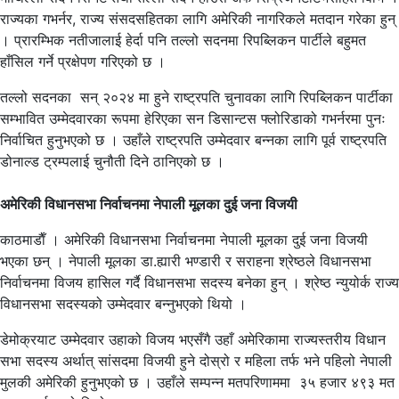
राज्यका गभर्नर, राज्य संसदसहितका लागि अमेरिकी नागरिकले मतदान गरेका हुन्
। प्रारम्भिक नतीजालाई हेर्दा पनि तल्लो सदनमा रिपब्लिकन पार्टीले बहुमत
हाँसिल गर्ने प्रक्षेपण गरिएको छ ।
तल्लो सदनका सन् २०२४ मा हुने राष्ट्रपति चुनावका लागि रिपब्लिकन पार्टीका
सम्भावित उम्मेदवारका रूपमा हेरिएका सन डिसान्टस फ्लोरिडाको गभर्नरमा पुनः
निर्वाचित हुनुभएको छ । उहाँले राष्ट्रपति उम्मेदवार बन्नका लागि पूर्व राष्ट्रपति
डोनाल्ड ट्रम्पलाई चुनौती दिने ठानिएको छ ।
अमेरिकी विधानसभा निर्वाचनमा नेपाली मूलका दुई जना विजयी
काठमाडाैँ । अमेरिकी विधानसभा निर्वाचनमा नेपाली मूलका दुई जना विजयी
भएका छन् । नेपाली मूलका डा.ह्यारी भण्डारी र सराहना श्रेष्ठले विधानसभा
निर्वाचनमा विजय हासिल गर्दै विधानसभा सदस्य बनेका हुन् । श्रेष्ठ न्युयोर्क राज्य
विधानसभा सदस्यको उम्मेदवार बन्नुभएको थियो ।
डेमोक्रयाट उम्मेदवार उहाको विजय भएसँगै उहाँ अमेरिकामा राज्यस्तरीय विधान
सभा सदस्य अर्थात् सांसदमा विजयी हुने दोस्रो र महिला तर्फ भने पहिलो नेपाली
मुलकी अमेरिकी हुनुभएको छ । उहाँले सम्पन्न मतपरिणाममा ३५ हजार ४९३ मत