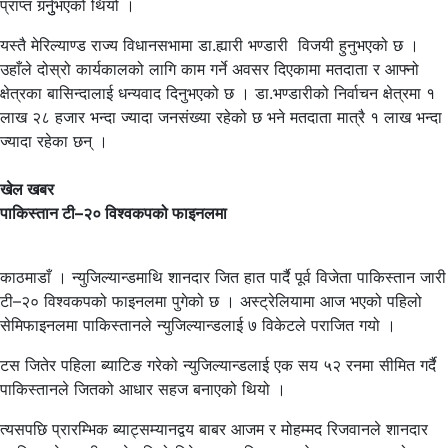
प्राप्त गर्र्नुुभएको थियो ।
यस्तै मेरिल्याण्ड राज्य विधानसभामा डा.ह्यारी भण्डारी विजयी हुनुभएको छ ।
उहाँले दोस्रो कार्यकालको लागि काम गर्ने अवसर दिएकामा मतदाता र आफ्नो
क्षेत्रका बासिन्दालाई धन्यवाद दिनुभएको छ । डा.भण्डारीको निर्वाचन क्षेत्रमा १
लाख २८ हजार भन्दा ज्यादा जनसंख्या रहेको छ भने मतदाता मात्रै १ लाख भन्दा
ज्यादा रहेका छन् ।
खेल खबर
पाकिस्तान टी–२० विश्वकपको फाइनलमा
काठमाडाँ । न्युजिल्यान्डमाथि शानदार जित हात पार्दै पूर्व विजेता पाकिस्तान जारी
टी–२० विश्वकपको फाइनलमा पुगेको छ । अस्ट्रेलियामा आज भएको पहिलो
सेमिफाइनलमा पाकिस्तानले न्युजिल्यान्डलाई ७ विकेटले पराजित गयो ।
टस जितेर पहिला ब्याटिङ गरेको न्युजिल्यान्डलाई एक सय ५२ रनमा सीमित गर्दै
पाकिस्तानले जितको आधार सहज बनाएको थियो ।
त्यसपछि प्रारम्भिक ब्याट्सम्यानद्वय बाबर आजम र मोहम्मद रिजवानले शानदार