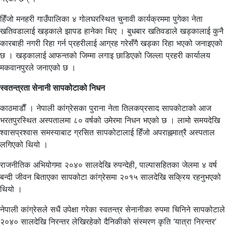
हिँजो मनहरी गाउँपालिका ४ गोलघरस्थित चुनावी कार्यक्रममा पुगेका नेता
खतिवडालाई खड्काले झापड हानेका थिए । बुधबार खतिवडाले खड्कालाई कुनै
कारबाही नगरी रिहा गर्न प्रहरीलाई आग्रह गरेसँगै खड्का रिहा भएको जनाइएको
छ । खड्कालाई आफन्तको जिम्मा लगाइ छाडिएको जिल्ला प्रहरी कार्यालय
मकवानपुरले जनाएको छ ।
स्वतन्त्रता सेनानी सापकोटाको निधन
काठमाडाैँ । नेपाली कांग्रेसका पुराना नेता तिलकप्रसाद सापकोटाको आज
भरतपुरस्थित अस्पतालमा ८० वर्षको उमेरमा निधन भएको छ । लामो समयदेखि
श्वासप्रश्वास समस्याबाट ग्रसित सापकोटालाई हिँजो अपराह्नमात्रै अस्पताल
लगिएको थियो ।
राजनीतिक अभियोगमा २०४० सालदेखि रुपन्देही, पाल्पासहितका जेलमा ४ वर्ष
बन्दी जीवन बिताएका सापकोटा कांग्रेसमा २०१५ सालदेखि सक्रिय रहनुभएको
थियो ।
नेपाली कांग्रेसले सधैं उपेक्षा गरेका स्वतन्त्र सेनानीका रुपमा चिनिने सापकोटाले
२०४० सालदेखि निरन्तर लेखिरहेको दैनिकीको संस्मरण कृति ‘यात्रा निरन्तर’