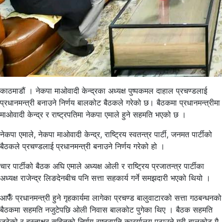
काठमाडौं । नेकपा माओवादी केन्द्रका अध्यक्ष पुष्पकमल दाहाल प्रचण्डलाई
प्रधानमन्त्री बनाउने निर्णय बालकोट बैठकले गरेको छ। बैठकमा प्रधानमन्त्रीमा
माओवादी केन्द्र र राष्ट्रपतिमा नेकपा एमाले हुने सहमति भएको छ ।
नेकपा एमाले, नेकपा माओवादी केन्द्र, राष्ट्रिय स्वतन्त्र पार्टी, जनमत पार्टीको
बैठकले प्रचण्डलाई प्रधानमन्त्री बनाउने निर्णय गरेको हो ।
चार पार्टीको बैठक अघि एमाले अध्यक्ष ओली र राष्ट्रिय प्रजातन्त्र पार्टीका
अध्यक्ष राजेन्द्र लिङदेनबीच पनि सत्ता सहकार्य गर्ने समझदारी भएको थियो ।
आफैँ प्रधानमन्त्री हुने गृहकार्यमा लागेका प्रचण्ड बालुवाटारको सत्ता गठबन्धनको
बैठकमा सहमति नजुटेपछि ओली निवास बालकोट पुगेका थिए । बैठक सहमति
जुटेको र हस्ताक्षर सहितको निर्णय राष्ट्रपति कारर्यालय पठाउने गरी बालकोट मै