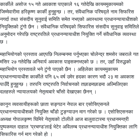
कार्कीले असोज १५ गते अवकाश पाएकाले १६ गतेदेखि कायममुकायमको
जिम्मेवारीमा हरिकृष्ण कार्की हुनुहुन्छ । तर, संवैधानिक परिषद्ले नाम सिफरिस
नगर्दा तथा संसदीय सुनुवाई समिति समेत नभएको अवस्थामा प्रधानन्यायाधीशको
नियुक्तिको टुंगो छैन । संवैधानिक परिषद्को सिफारिस संसदीय सुनुवाइ समितिले
अनुमोदन गरेपछि राष्ट्रपतिले प्रधानन्यायाधीश नियुक्ति गर्ने संवैधानिक व्यवस्था
छ ।
महाभियोगको प्रस्ताव आएपछि निलम्बनमा पर्नुभएका चोलेन्द्र शमसेर जबराले गत
मंसिर २७ गतेदेखि अनिवार्य अवकास पाइसक्नभएको छ । तर, उहाँ विरुद्धको
महाभियोग प्रस्तावले भने टुंगो पाएको छैन । अहिलेका कायममुकायम
प्रधानन्यायाधीश कार्कीले पनि ६५ वर्ष उमेर हदका कारण भदौ २३ मा अवकाश
पाउँदै हुनुहुन्छ । तरपनि राष्ट्रपति निर्वाचनको तछाडमछाडमा अल्मिलिएका
दलहरुले न्यायालयको नेतृत्वबारे चाँसो देखाएका छैनन् ।
कानुन व्यवसायीहरूको छाता सङ्गठन नेपाल बार एसोसिएसनले
प्रधानन्यायाधीशको नियुक्ति चाँडो टुङ्ग्याउन माग गरेको छ । एसोसिएसनका
अध्यक्ष गोपालकृष्ण घिमिरे नेतृत्वको टोलीले आज बालुवाटारमा प्रधानमन्त्री
पुष्पकमल दाहाल ‘प्रचण्ड’लाई भेटेर अविलम्ब प्रधानन्यायाधीश नियुक्तिका लागि
सिफारिस गर्न माग गरेको हो ।