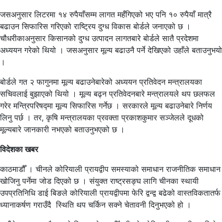
जसअनुसार लिटरमा १४ रुपैयाँसम्म लागत महँगिएको भए पनि १० रुपैयाँ मात्रै
बढाउन सिफारिस गरिएको राष्ट्रिय दुग्ध विकास बोर्डले जनाएको छ ।
चौधरीकाअनुसार किसानको दुग्ध उत्पादन लागतबारे बोर्डले सातै प्रदेशमा
अध्ययन गरेको थियो । जसअनुसार मूल्य बढाउनै पर्ने देखिएको उहाँले बताउनुभयो
।
बोर्डले गत २ फागुनमा मूल्य बढाउनेबारेको अध्ययन प्रतिवेदन मन्त्रालयका
सचिवलाई बुझाएको थियो । मूल्य बढ्न प्रतिवेदनबारे मन्त्रालयले थप छलफल
गरेर मन्त्रिपरिषद्मा मूल्य सिफारिस गर्नेछ । सरकारले मूल्य बढाउनेबारे निर्णय
लिनु पर्छ । तर, कृषि मन्त्रालयका प्रवक्ता प्रकाशकुमार सञ्जेलले दूधको
मूल्यबारे जानकारी नभएको बताउनुभएको छ ।
विदेशका खबर
काठमाडौँ । चीनले कोरियाली प्रायद्वीप समस्याको समाधान राजनीतिक समाधान
खोजिनु पर्नेमा जोड दिएको छ । संयुक्त राष्ट्रसङ्घ लागि चीनका स्थायी
उपप्रतिनिधि डाई बिङले कोरियाली प्रायद्वीपमा फेरि द्वन्द्व बढेको वास्तविकतातर्फ
ध्यानाकर्षण गराउँदै स्थिति थप चर्किन सक्ने चेतावनी दिनुभएको हो ।