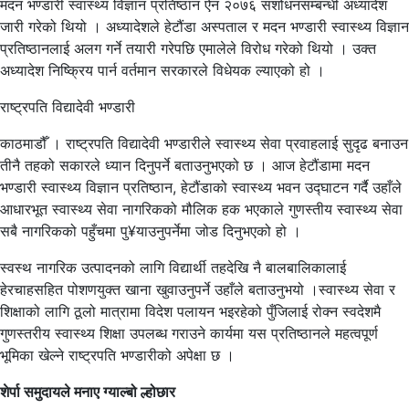
मदन भण्डारी स्वास्थ्य विज्ञान प्रतिष्ठान ऐन २०७६ संशोधनसम्बन्धी अध्यादेश
जारी गरेको थियो । अध्यादेशले हेटौंडा अस्पताल र मदन भण्डारी स्वास्थ्य विज्ञान
प्रतिष्ठानलाई अलग गर्ने तयारी गरेपछि एमालेले विरोध गरेको थियो । उक्त
अध्यादेश निष्क्रिय पार्न वर्तमान सरकारले विधेयक ल्याएको हो ।
राष्ट्रपति विद्यादेवी भण्डारी
काठमाडौँ । राष्ट्रपति विद्यादेवी भण्डारीले स्वास्थ्य सेवा प्रवाहलाई सुदृढ बनाउन
तीनै तहको सकारले ध्यान दिनुपर्ने बताउनुभएको छ । आज हेटौंडामा मदन
भण्डारी स्वास्थ्य विज्ञान प्रतिष्ठान, हेटौंडाको स्वास्थ्य भवन उद्घाटन गर्दै उहाँले
आधारभूत स्वास्थ्य सेवा नागरिकको मौलिक हक भएकाले गुणस्तीय स्वास्थ्य सेवा
सबै नागरिकको पहुँचमा पु¥याउनुपर्नेमा जोड दिनुभएको हो ।
स्वस्थ नागरिक उत्पादनको लागि विद्यार्थी तहदेखि नै बालबालिकालाई
हेरचाहसहित पोशणयुक्त खाना खुवाउनुपर्ने उहाँले बताउनुभयो ।स्वास्थ्य सेवा र
शिक्षाको लागि ठूलो मात्रामा विदेश पलायन भइरहेको पुँजिलाई रोक्न स्वदेशमै
गुणस्तरीय स्वास्थ्य शिक्षा उपलब्ध गराउने कार्यमा यस प्रतिष्ठानले महत्वपूर्ण
भूमिका खेल्ने राष्ट्रपति भण्डारीको अपेक्षा छ ।
शेर्पा समुदायले मनाए ग्याल्बो ल्होछार