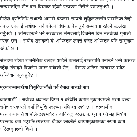
सन्देशसहित तीन वटा विधेयक रहेको प्रवक्ता गिरीले बताउनुभयो ।
गिरीले प्रतिनिधि सभाको आगामी बैठकमा सम्पती शुद्धिकरणसँग सम्बन्धित केही
नेपाल ऐनलाई संशोधन गर्न बनेको विधेयक पेस हुने सम्भावना रहेको उल्लेख
गर्नुभयो । सांसदहरुले भने सरकारले संसदलाई बिजनेस दिन नसकेको गुनासो
गरेका छन् । संघीय संसदको यो अधिवेशन लगत्तै बजेट अधिवेशन पनि सम्मुखमा
रहेको छ ।
संसदमा रहेका राजनैतिक दलहरु अहिले कसलाई राष्ट्रपति बनाउने भन्ने कसरत
रहँदा संसदले बिजनेस पाउन सकेको छैन् । बैशाख अन्तिम साताबाट बजेट
अधिवेशन सुरु हुनेछ ।
प्रधानन्यायाधीश नियुक्ति चाँडो गर्न नेपाल बारको माग
काठमाडौँ । सर्वोच्च अदालत विगत १ बर्षदेखि कायम मुकामयमको भरमा चल्दा
समेत सरकारले नयाँ नियुत्ति प्रकृया अघि बढाएको छ । तत्कालीन
प्रधानन्यायाधीश चोलेन्द्रशमशेर राणाविरुद्ध २०७८ फागुन १ गते महाभियोग
प्रस्ताव दर्ता भएपछि त्यसयता दीपक कार्कीले कायममुकायमका रुपमा काम
गरिरहनुभएको थियो ।