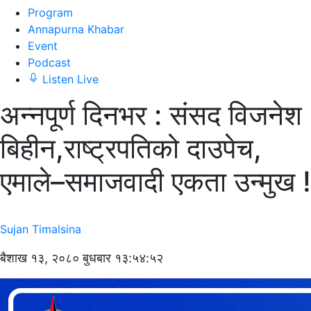
Program
Annapurna Khabar
Event
Podcast
Listen Live
अन्नपूर्ण दिनभर : संसद विजनेश
बिहीन,राष्ट्रपतिको दाउपेच,
एमाले–समाजवादी एकता उन्मुख !
Sujan Timalsina
बैशाख १३, २०८० बुधबार १३:५४:५२