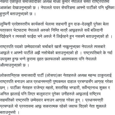
नेकपा एकीकृत समाजवादीका अध्यक्ष माधव कुमार नेपालले समेत राष्ट्रिपतिमा
आकांक्षा देखाउनुभएको छ । नेपालले पावर सेयरिङमा आफ्नो पार्टीको पनि भूमिका
हुनुपर्ने बताउनुभएको छ ।
लुम्बिनी प्रदेशस्तरीय कार्यकर्ता भेलामा सहभागी हुन दाङ–देउखुरी पुगेका बेला
पत्रकार भेटघाटमा नेपालले अरुको निम्ति मात्रै आफूहरुले सधैं बलिदानी
दिईरहने र त्यसको फाईदा भने अरुले नै लिईरहने हुन नसक्ने बताउनुभएको हो ।
राष्ट्रपति पदको उम्मेदवारको चर्चाबारे खासै नखुल्नुभएका नेपालले त्यसबारे
आफूले र आफ्नो पार्टीले अझै नसोचेको बताउनुभएको हो । राष्ट्रपतिबारे के गर्दा
उपयुक्त हुन्छ भन्ने कुरामा वृहत छलफलको आवश्यकता पनि नेपालले
औल्याउनुभएको छ ।
लोकतान्त्रिक समाजवादी पार्टी (लोसपा)का नेताहरुले अध्यक्ष महन्थ ठाकुरलाई
राष्ट्रपति बनाउन आज प्रधानमन्त्री पुष्पकमल दाहाल प्रचण्डसँग आग्रह गरेका
छन् । पार्टीका नेताहरु राजेन्द्र महतो, शरतसिंह भण्डारी, सर्वेन्द्रनाथ शुक्ल र
अनिल झालाई पनि लिएर बालुवाटार पुगेका उनीहरुले आफूलाई राष्ट्रिय
सहमतिको राष्ट्रपति उम्मेदवार बनाउन आग्रह गरेका हुन् । प्रधानमन्त्री
प्रचण्डले यो प्रस्तावमा आफू सकरात्मक रहेको जवाफ दिएको नेता शुक्लले
बताउनुभयो ।