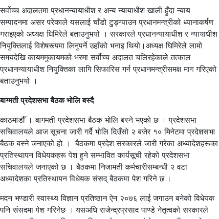
सर्वोच्च अदालतमा प्रधानन्यायाधीश र अन्य न्यायाधीश खाली हुँदा न्याय
सम्पादनमा असर परेकाले यसलाई चाँडो टुङ्ग्याउन प्रधानमन्त्रीको ध्यानाकर्षण
गराइएको अध्यक्ष घिमिरेले बताउनुभयो । सरकारले प्रधानन्यायाधीश र न्यायाधीश
नियुक्तिलाई विशेषरूपमा लिनुपर्ने उहाँको भनाइ थियो।अध्यक्ष घिमिरेले लामो
समयदेखि कायममुकायमको भरमा सर्वोच्च अदालत चलिरहेकाले तत्काल
प्रधानन्यायाधीश नियुक्तिका लागि सिफारिस गर्न प्रधानमन्त्रीसमक्ष माग गरिएको
बताउनुभयो ।
बाग्मती प्रदेशसभा बैठक भोलि बस्दै
काठमाडौँ । बागमती प्रदेशसभा बैठक भोलि बस्ने भएको छ । प्रदेशसभा
सचिवालयले आज सूचना जारी गर्दै भोलि दिउँसो २ बजेर १० मिनेटमा प्रदेशसभा
बैठक बस्ने जनाएको हो । बैठकमा प्रदेश सरकारले जारी गरेका अध्यादेशहरूका
प्रतिस्थापन विधेयकहरू पेश हुने सम्भावित कार्यसूची रहेको प्रदेशसभा
सचिवालयले जनाएको छ । बैठकमा निजामती कर्मचारीसम्बन्धी २ वटा
अध्यादेशका प्रतिस्थापन विधेयक संसद् बैठकमा पेश गरिने छ ।
मदन भण्डारी स्वास्थ्य विज्ञान प्रतिष्ठान ऐन २०७६ लाई जगाउन बनेको विधेयक
पनि संसदमा पेश गरिनेछ । यसअघि राजेन्द्रप्रसाद पाण्डे नेतृत्वको सरकारले