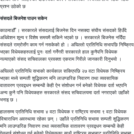
प्रश्न उठेको छ
संसदले बिजनेश पाउन सकेन
काठमाडौँ । सरकारले संसदलाई बिजनेस दिन नसक्दा संघीय संसदको हिउँदे
अधिवेशन शून्य र विशेष समयमै सकिने भएको छ । सरकारले बिजनेस नदिँदा
संसदले राम्रोसँग काम गर्न नसकेको हो । अघिल्लो प्रतिनिधि सभापछि निष्क्रिय
भएका विधेयकहरुलाई पुनः दर्ता गर्नेगरी सरकारले हाल कुनैपनि विधेयक
नल्याएको संसद सचिवालका प्रवक्ता एकराम गिरीले जानकारी दिनुभयो ।
अघिल्लो प्रतिनिधि सभाको कार्यकाल सकिएपछि २७ वटा विधेयक निष्क्रिय
भएका मध्ये सम्पती शुद्धिकरण मनि लाउण्डरिङ निवारण तथा व्यवसायिक
वातावरण प्रवद्र्धन सम्बन्धी केही ऐन संशोधन गर्न बनेको विधेयक दर्ता भएपनि
अन्य कुनै पनि विधेयकहरु सरकारले संसद सचिवालयमा दर्ता नगराएको उहाँको
भनाइ छ ।
हालसम्म प्रतिनिधि सभामा ४ वटा विधेयक र राष्ट्रिय सभामा ९ वटा विधेयक
विचाराधिन अवस्थामा रहेका छन् । उहाँले प्रतिनिधि सभामा सम्पती शुद्धिकरण
मनि लाउण्डरिङ निवारण तथा व्यवसायिक वातावरण प्रवद्र्धन सम्बन्धी केही
ऐनलाई संशोधन गर्न बनेको विधेयकका साथै राष्ट्रिय सभाबाट प्रतिनिधि सभामा