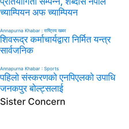
प्रतियोगिता सम्पन्न, शब्दास नेपाल
च्याम्पियन अफ च्याम्पियन
Annapurna Khabar : राष्ट्रिय खबर
शिवरूद्र कर्माचार्यद्वारा निर्मित यन्त्र
सार्वजनिक
Annapurna Khabar : Sports
पहिलो संस्करणको एनपिएलको उपाधि
जनकपुर बोल्ट्सलाई
Sister Concern