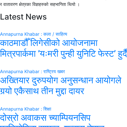
र वातावरण क्षेत्रका विज्ञहरुको सहभागिता थियो ।
Latest News
Annapurna Khabar : कला / साहित्य
काठमाडौँ लिगेसीको आयोजनामा
मित्रपार्कमा ’यःमरी पुन्ही युनिटि फेस्ट’ हुदैँ
Annapurna Khabar : राष्ट्रिय खबर
अख्तियार दुरुपयोग अनुसन्धान आयोगले
गर्‍यो एकैसाथ तीन मुद्दा दायर
Annapurna Khabar : शिक्षा
दोस्रो अवाकस च्याम्पियनसिप