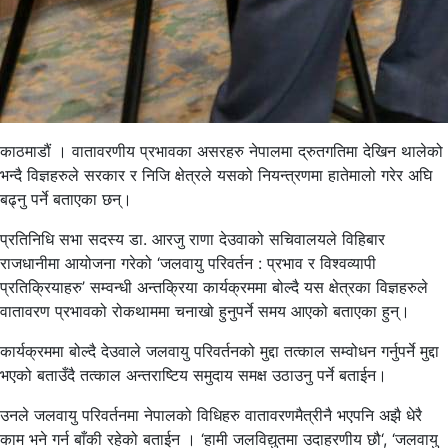
काठमाडौं । वातावरणीय प्रभावका असरहरु नेपालमा द्रुतगतिमा देखिन थालेको
भन्दै विज्ञहरुले सरकार र निजि क्षेत्रले यसको नियन्त्रणमा हातेमालो गरेर अघि
बढ्नु पर्ने बताएका छन्।
प्रतिनिधि सभा सदस्य डा. आरजु राणा देउवाको सचिवालयले विहिबार
राजधानीमा आयोजना गरेको ‘जलवायु परिवर्तन : प्रभाव र विश्वव्यापी
प्रतिक्रियाहरु’ सम्वन्धी अन्तक्रिया कार्यक्रममा बोल्दै यस क्षेत्रका विज्ञहरुले
वातावरण प्रभावको रोकथाममा चनाखो हुनुपर्ने समय आएको बताएका हुन्।
कार्यक्रममा बोल्दै देउवाले जलवायु परिवर्तनको मुद्दा तत्काल सम्वोधन गर्नुपर्ने मुद्दा
भएको बताउँदै तत्काल अन्तराष्टिय समुदाय समक्ष उठाउनु पर्ने बताईन।
उनले जलवायु परिवर्तनमा नेपालको विधिहरु वातावरणमैत्रीनै भएपनि अझै धेरै
काम भने गर्न बाँकी रहेको बताईन । ‘हामी जलविद्युतमा उदाहरणीय छौ‘, ‘जलवायु