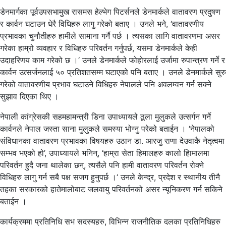
डेनमार्गका पूर्वउपसभामुख रासमस हेल्भेग पिटर्सनले डेनमार्कले वातावरण प्रदुषण
र कार्वन घटाउन धेरै विधिहरु लागु गरेको बताए । उनले भने, ‘वातावरणीय
प्रभावका चुनौतीहरु हामीले सामाना गर्नै पर्छ । त्यसका लागि वातावरणमा असर
गरेका हाम्रो व्यवहार र विधिहरु परिवर्तन गर्नुपर्छ, यसमा डेनमार्कले केही
उदाहरिणय काम गरेको छ ।‘ उनले डेनमार्कले फोहोरलाई उर्जामा रुपान्त्रण गर्ने र
कार्वन उत्सर्जनलाई ५० प्रतिशतसम्म घटाएको पनि बताए । उनले डेनमार्कले सुरु
गरेको वातावरणीय प्रभाव घटाउने विधिहरु नेपालले पनि अवलम्वन गर्न सक्ने
सुझाव दिएका थिए ।
नेपाली कांग्रेसकी सहमहामन्त्री डिना उपाध्यायले ठूला मुलुकले उत्सर्गन गर्ने
कार्वनले नेपाल जस्ता साना मुलुकले समस्या भोग्नु परेको बताईन । ‘नेपालको
संविधानका वातावरण प्रभावका विषयहरु उठान डा. आरजु राणा देउवाकै नेतृत्वमा
सम्भव भएको हो’, उपाध्यायले भनिन्, ‘हाम्रा सेता हिमालहरु कालो हिामालमा
परिवर्तन हुदै जना थालेका छन्, त्यसैले पनि हामी वातावरण परिवर्तन रोक्ने
विधिहरु लागु गर्न सबै पक्ष सजग हुनुपर्छ ।‘ उनले केन्द्र, प्रदेश र स्थानीय तीनै
तहका सरकारको हातेमालोबाट जलवायु परिवर्तनको असर न्यूनिकरण गर्न सकिने
बताईन ।
कार्यक्रममा प्रतिनिधि सभ सदस्यहरु, विभिन्न राजनीतिक दलका प्रतिनिधिहरु