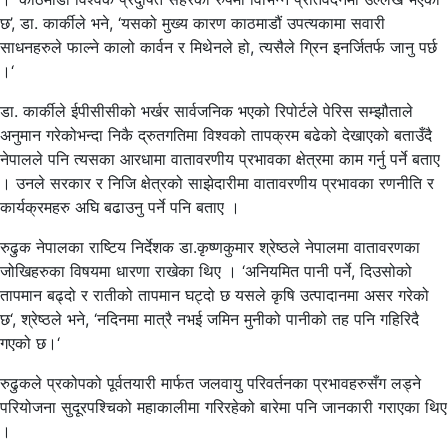
छ’, डा. कार्कीले भने, ‘यसको मुख्य कारण काठमाडौं उपत्यकामा सवारी
साधनहरुले फाल्ने कालो कार्वन र मिथेनले हो, त्यसैले ग्रिन इनर्जितर्फ जानु पर्छ
।‘
डा. कार्कीले ईपीसीसीको भर्खर सार्वजनिक भएको रिपोर्टले पेरिस सम्झौताले
अनुमान गरेकोभन्दा निकै द्रुतगतिमा विश्वको तापक्रम बढेको देखाएको बताउँदै
नेपालले पनि त्यसका आरधामा वातावरणीय प्रभावका क्षेत्रमा काम गर्नु पर्ने बताए
। उनले सरकार र निजि क्षेत्रको साझेदारीमा वातावरणीय प्रभावका रणनीति र
कार्यक्रमहरु अघि बढाउनु पर्ने पनि बताए ।
रुढुक नेपालका राष्टिय निर्देशक डा.कृष्णकुमार श्रेष्ठले नेपालमा वातावरणका
जोखिहरुका विषयमा धारणा राखेका थिए । ‘अनियमित पानी पर्ने, दिउसोको
तापमान बढ्दो र रातीको तापमान घट्दो छ यसले कृषि उत्पादानमा असर गरेको
छ‘, श्रेष्ठले भने, ‘नदिनमा मात्रै नभई जमिन मुनीको पानीको तह पनि गहिरिदै
गएको छ।‘
रुढुकले प्रकोपको पूर्वतयारी मार्फत जलवायु परिवर्तनका प्रभावहरुसँग लड्ने
परियोजना सुदूरपश्चिको महाकालीमा गरिरहेको बारेमा पनि जानकारी गराएका थिए
।