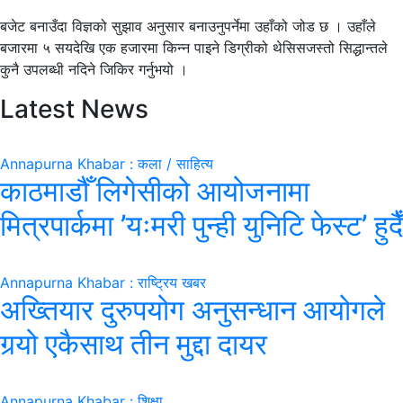
बजेट बनाउँदा विज्ञको सुझाव अनुसार बनाउनुपर्नेमा उहाँको जोड छ । उहाँले
बजारमा ५ सयदेखि एक हजारमा किन्न पाइने डिग्रीको थेसिसजस्तो सिद्धान्तले
कुनै उपलब्धी नदिने जिकिर गर्नुभयो ।
Latest News
Annapurna Khabar : कला / साहित्य
काठमाडौँ लिगेसीको आयोजनामा
मित्रपार्कमा ’यःमरी पुन्ही युनिटि फेस्ट’ हुदैँ
Annapurna Khabar : राष्ट्रिय खबर
अख्तियार दुरुपयोग अनुसन्धान आयोगले
गर्‍यो एकैसाथ तीन मुद्दा दायर
Annapurna Khabar : शिक्षा