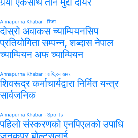
गर्‍यो एकैसाथ तीन मुद्दा दायर
Annapurna Khabar : शिक्षा
दोस्रो अवाकस च्याम्पियनसिप
प्रतियोगिता सम्पन्न, शब्दास नेपाल
च्याम्पियन अफ च्याम्पियन
Annapurna Khabar : राष्ट्रिय खबर
शिवरूद्र कर्माचार्यद्वारा निर्मित यन्त्र
सार्वजनिक
Annapurna Khabar : Sports
पहिलो संस्करणको एनपिएलको उपाधि
जनकपुर बोल्ट्सलाई