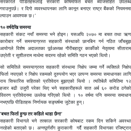
सरकारले पीडितहरूलाई सरकारी कोषमार्फत बचत ब्याजसहित उपलब्ध
गराउनुपर्छ। र दिगो व्यवस्थापनका लागि कानून बनाएर राष्ट्र बैंकको नियमनमा
ल्याउन आवश्यक छ।’
१० वर्षदेखि समस्या
सहकारी संकट नयाँ समस्या भने होइन। यसअघि २०७० मा बचत तथा ऋण
कारोबार गर्ने समस्याग्रस्त सहकारी संस्थाको छानबिन गर्न गठित जाँचबुझ
आयोगले विशेष अदालतका पूर्वअध्यक्ष गौरीबहादुर कार्कीको नेतृत्वमा सीताराम
उप्रेती र सुशीलराम माथेमा सदस्य रहेको समिति गठन भएको थियो।
सो समितिले समस्याग्रस्त सहकारी संस्थामा निक्षेप जम्मा गर्ने व्यक्तिले निक्षेप
फिर्ता नपाएको र निक्षेप रकमको दुरुपयोग भएर उत्पन्न समस्या समाधानका लागि
राय सिफारिस सहितको प्रतिवेदन बुझाएको थियो । त्यतिबेलै समितिमा १२
हजार बढी उजुरी परेका थिए भने सहकारीहरूले सात अर्ब ६० करोड ठगेको
विवरण प्रतिवेदनमा उल्लेख गरिएको थियो । १० वर्षमा पनि समस्या समाधान
नभएपछि पीडितहरू निर्णायक सङ्घर्षमा जुटेका हुन्।
‘बचत फिर्ता हुन्छ तर कहिले थाहा छैन!’
सहकारी विभागले भने तत्काल सरकारी कोषबाट रकम दिन सकिने अवस्था
नरहेको बताएको छ। अन्नपूर्णसँग कुराकानी गर्दै सहकारी विभागका रजिष्ट्रार