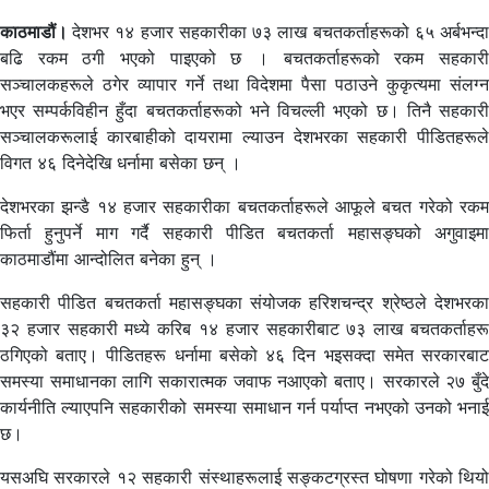
काठमाडौं।
देशभर १४ हजार सहकारीका ७३ लाख बचतकर्ताहरूको ६५ अर्बभन्द
बढि रकम ठगी भएको पाइएको छ । बचतकर्ताहरूको रकम सहकारी
सञ्चालकहरूले ठगेर व्यापार गर्ने तथा विदेशमा पैसा पठाउने कुकृत्यमा संलग्न
भएर सम्पर्कविहीन हुँदा बचतकर्ताहरूको भने विचल्ली भएको छ। तिनै सहकारी
सञ्चालकरूलाई कारबाहीको दायरामा ल्याउन देशभरका सहकारी पीडितहरूले
विगत ४६ दिनेदेखि धर्नामा बसेका छन् ।
देशभरका झन्डै १४ हजार सहकारीका बचतकर्ताहरूले आफूले बचत गरेको रकम
फिर्ता हुनुपर्ने माग गर्दै सहकारी पीडित बचतकर्ता महासङ्घको अगुवाइमा
काठमाडौंमा आन्दोलित बनेका हुन् ।
सहकारी पीडित बचतकर्ता महासङ्घका संयोजक हरिशचन्द्र श्रेष्ठले देशभरका
३२ हजार सहकारी मध्ये करिब १४ हजार सहकारीबाट ७३ लाख बचतकर्ताहरू
ठगिएको बताए। पीडितहरू धर्नामा बसेको ४६ दिन भइसक्दा समेत सरकारबाट
समस्या समाधानका लागि सकारात्मक जवाफ नआएको बताए। सरकारले २७ बुँदे
कार्यनीति ल्याएपनि सहकारीको समस्या समाधान गर्न पर्याप्त नभएको उनको भनाई
छ।
यसअघि सरकारले १२ सहकारी संस्थाहरूलाई सङ्कटग्रस्त घोषणा गरेको थियो