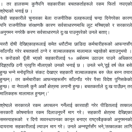
। तर हालसम्म कुनैपनि सहकारीका बचतकर्ताहरूले रकम फिर्ता नपाएको
श्रेष्ठको भनाई छ ।
केही सहकारीले चुनावका बेला राजनीतिक दलहरूलाई चन्दा दिनेगरेका कारण
पनि राजनीतिक संरक्षणकै कारण सर्वसाधारणमाथि लुट मच्चिएको र सरकारले
अनुगमन नगरेकै करण सर्वसाधारणले दुःख पाउनुपरेको उनले बताए।
यस्तै दोषी देखिएकाहरूलाई समेत धरौटीमा छाडिदा कर्मचारीहरूको आफन्तसँग
साँठगाँठ गरेर बचतकर्ता ठग्ने र सञ्चालकहरू मालामाल भइरहेको बताउनुभयो ।
१ करोडको पूँजी भएको सहकारीलाई १० अर्बसम्म उठाउन पाउने अधिकार
दिइएपछि ठगी प्रवृत्ति मौलाएको उनको भनाई छ । उनले भने,‘दुई वर्ष जेल बसे
हुन्छ भन्ने मनोवृत्तिले संकट देखाएर सहकारी सञ्चालकहरू बरु जेल बस्न तयार
हुन्छन्। तर कर्मचारीका आफन्तहरूसँग साँठगाँठ गरेर पैसा विदेश पुगिसकेको
हुन्छ। वा नेपालमै कुनै अर्को क्षेत्रमा लगानी हुन्छ। बचतकर्ताले दुःख पाउँछन् तर
मालिकहरू मालामाल हुन्छन्।’
श्रेष्ठले सरकारले रकम अपचलन गर्नेलाई कारवाही गरेर पीडितलाई तत्काल
सरकारी कोषमार्फत रकम दिलाउनुपर्ने माग गरे। सहकारी क्षेत्रमा देखिएका
समस्याहरूको र दिगो व्यवस्थापनका कानून बनाएर राष्ट्रबैङ्कको अनुगमनको
दायरामा सहकारीलाई ल्याउन माग गरे। उनले अन्नपूर्णसँग भने,‘तत्कालका लागि