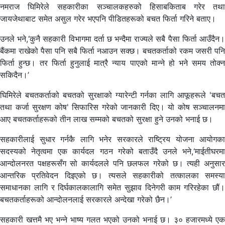
नमराज घिमिरेले सहकारीका सञ्चालकहरुको हिसाबकिताब गरेर तथा
जायजेथाबाट समेत असुल गरेर भएपनि पीडितहरूको बचत फिर्ता गरिने बताए।
उनले भने,‘कुनै सहकारी विभागमा दर्ता छ भन्दैमा राज्यले सबै पैसा फिर्ता आउँदैन।
बैंकमा राखेको पैसा पनि सबै फिर्ता नआउन सक्छ। बचतकर्ताको रकम जसरी पनि
फिर्ता हुन्छ। तर फिर्ता हुनुलाई मात्रै न्याय पाएको मान्ने हो भने समय तोक्न
सकिदैन।’
घिमिरेले बचतकर्ताको बचतको सुरक्षाको ग्यारेन्टी गर्नका लागि आफूहरूले 'बचत
तथा कर्जा सुरक्षण कोष' सिफारिस गरेको जानकारी दिए। यो कोष सञ्चालनमा
आए बचतकर्ताहरूको तीन लाख सम्मको बचतको सुरक्षा हुने उनको भनाई छ।
सहकारीलाई सुधार गर्नकै लागि भनेर सरकारले राष्ट्रिय योजना आयोगका
सदस्यको नेतृत्वमा एक कार्यदल गठन गरेको बताउँदै उनले भने,‘माईतीघरमा
आन्दोलनरत पक्षहरूसँग सो कार्यदलले पनि छलफल गरेको छ। त्यही अनुसार
आन्तरिक प्रतिवेदन दिइएको छ। त्यसले सहकारीको तत्कालका समस्या
समाधानका लागि र दिर्घकालकालागि समेत सुझाव दिनेगरी काम गरिरहेका छौं।
बचतकर्ताहरूको आन्दोलनलाई सरकारले अन्देखा गरेको छैन।’
सहकारी खत्तमै भए भन्ने भाष्य गलत भएको उनको भनाई छ। ३० हजारमध्ये एक