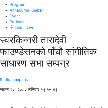
Program
Annapurna Khabar
Event
Podcast
Listen Live
स्वरकिन्नरी तारादेवी
फाउण्डेसनको पाँचौ सांगीतिक
साधारण सभा सम्पन्र
Radioannapurna
साउन २०, २०८० शनिबार १९:१५:४९