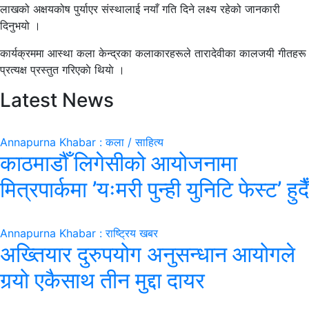
लाखको अक्षयकोष पुर्याएर संस्थालाई नयाँ गति दिने लक्ष्य रहेको जानकारी
दिनुभयो ।
कार्यक्रममा आस्था कला केन्द्रका कलाकारहरूले तारादेवीका कालजयी गीतहरू
प्रत्यक्ष प्रस्तुत गरिएकाे थियाे ।
Latest News
Annapurna Khabar : कला / साहित्य
काठमाडौँ लिगेसीको आयोजनामा
मित्रपार्कमा ’यःमरी पुन्ही युनिटि फेस्ट’ हुदैँ
Annapurna Khabar : राष्ट्रिय खबर
अख्तियार दुरुपयोग अनुसन्धान आयोगले
गर्‍यो एकैसाथ तीन मुद्दा दायर