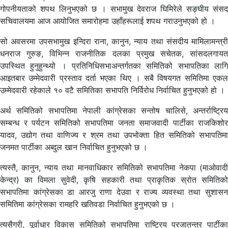
गोपनीयताको शपथ लिनुभएको छ । सभामुख देवराज घिमिरेले सङ्घीय संसद्
सचिवालयमा आज आयोजित समारोहमा उहाँहरूलाई शपथ गराउनुभएको हो ।
सो अवसरमा उपसभामुख इन्दिरा राना, कानुन, न्याय तथा संसदीय मामिलामन्त्री
धनराज गुरुङ, विभिन्न राजनीतिक दलका प्रमुख सचेतक, सांसदलगायत
उपस्थित हुनुहुन्थ्यो । प्रतिनिधिसभाअन्तर्गतका समितिको सभापतिका लागि
आइतबार उम्मेदवारी प्रस्ताव दर्ता भएका थिए । सबै विषयगत समितिमा एकल
उम्मेदवारी रहेकाले १० वटै समितिका सभापति निर्विरोध निर्वाचित हुनुभएको हो ।
अर्थ समितिको सभापतिमा नेपाली कांग्रेसका सन्तोष चालिसे, अन्तर्राष्ट्रिय
सम्बन्ध र पर्यटन समितिको सभापतिमा जनता समाजवादी पार्टीका राजकिशोर
यादव, उद्योग तथा वाणिज्य र श्रम तथा उपभोक्ता हित समितिको सभापतिमा
जनमत पार्टीका अब्दुल खान निर्वाचित हुनुभएको छ ।
त्यस्तै, कानुन, न्याय तथा मानवाधिकार समितिको सभापतिमा नेकपा (माओवादी
केन्द्र) का विमला सुवेदी, कृषि सहकारी तथा प्राकृतिक स्रोत समितिको
सभापतिमा कांग्रेसका डा आरजु राणा देउवा र राज्य व्यवस्था तथा सुशासन
समितिमा कांग्रेसका रामहरि खतिवडा निर्वाचित हुनुभएको छ ।
त्यसैगरी, पूर्वाधार विकास समितिको सभापतिमा राष्ट्रिय प्रजातन्त्र पार्टीका