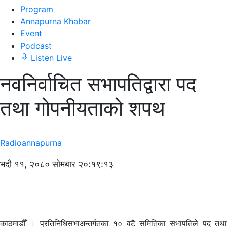
Program
Annapurna Khabar
Event
Podcast
Listen Live
नवनिर्वाचित सभापतिद्वारा पद
तथा गोपनीयताको शपथ
Radioannapurna
भदौ ११, २०८० सोमबार २०:१९:१३
काठमाडौँ । प्रतिनिधिसभाअन्तर्गतका १० वटै समितिका सभापतिले पद तथा