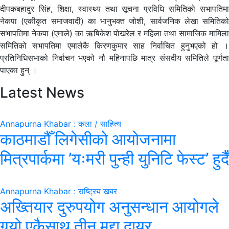
दीपकबहादुर सिंह, शिक्षा, स्वास्थ्य तथा सूचना प्रविधि समितिको सभापतिमा
नेकपा (एकीकृत समाजवादी) का भानुभक्त जोशी, सार्वजनिक लेखा समितिको
सभापतिमा नेकपा (एमाले) का ऋषिकेश पोखरेल र महिला तथा सामाजिक मामिला
समितिको सभापतिमा एमालेकै किरणकुमार साह निर्वाचित हुनुभएको हो ।
प्रतिनिधिसभाको निर्वाचन भएको नौ महिनापछि मात्र संसदीय समितिले पूर्णता
पाएका हुन् ।
Latest News
Annapurna Khabar : कला / साहित्य
काठमाडौँ लिगेसीको आयोजनामा
मित्रपार्कमा ’यःमरी पुन्ही युनिटि फेस्ट’ हुदैँ
Annapurna Khabar : राष्ट्रिय खबर
अख्तियार दुरुपयोग अनुसन्धान आयोगले
गर्‍यो एकैसाथ तीन मुद्दा दायर