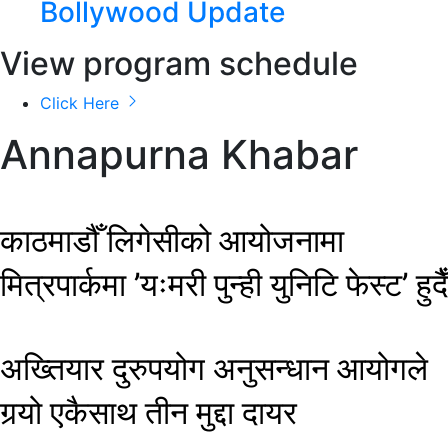
Bollywood Update
View program schedule
Click Here
Annapurna Khabar
काठमाडौँ लिगेसीको आयोजनामा
मित्रपार्कमा ’यःमरी पुन्ही युनिटि फेस्ट’ हुदैँ
अख्तियार दुरुपयोग अनुसन्धान आयोगले
गर्‍यो एकैसाथ तीन मुद्दा दायर