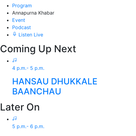
Program
Annapurna Khabar
Event
Podcast
Listen Live
Coming Up Next
4 p.m.- 5 p.m.
HANSAU DHUKKALE
BAANCHAU
Later On
5 p.m.- 6 p.m.