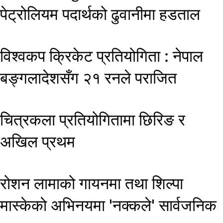
पेट्रोलियम पदार्थको ढुवानीमा हडताल
विश्वकप क्रिकेट प्रतियोगिता : नेपाल
बङ्गलादेशसँग २१ रनले पराजित
चित्रकला प्रतियोगितामा छिरिङ र
अखिल प्रथम
रोशन लामाको गायनमा तथा शिल्पा
मास्केकाे अभिनयमा 'नक्कले' सार्वजनिक