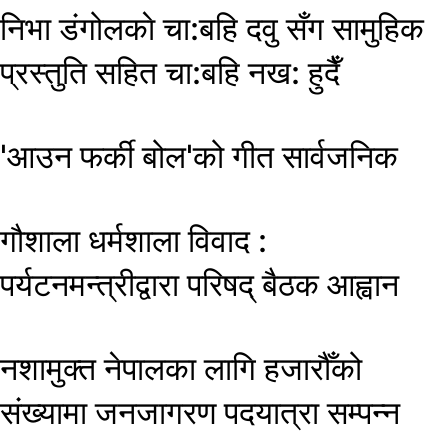
निभा डंगोलकाे चा:बहि दवु सँग सामुहिक
प्रस्तुति सहित चा:बहि नख: हुदैँ
'आउन फर्की बोल'को गीत सार्वजनिक
गौशाला धर्मशाला विवाद :
पर्यटनमन्त्रीद्वारा परिषद् बैठक आह्वान
नशामुक्त नेपालका लागि हजारौँको
संख्यामा जनजागरण पदयात्रा सम्पन्न